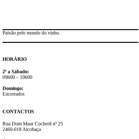
Paixão pelo mundo do vinho.
HORÁRIO
2ª a Sábado:
09h00 – 19h00
Domingo:
Encerrados
CONTACTOS
Rua Dom Maur Cocheril nº 25
2460-018 Alcobaça