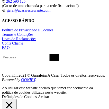
✆
262 590 125
(Custo de uma chamada para a rede fixa nacional)
＠
geral@acasarestaurante.com
ACESSO RÁPIDO
Política de Privacidade e Cookies
Termos e Condições
Livro de Reclamações
Conta Cliente
FAQ
Pesquisar
Copyright 2021 © Garrafeira A Casa. Todos os direitos reservados.
Powered by
OONIFY
.
Ao utilizar este website declaro que tomei conhecimento da
politica de cookies utilizada neste website.
Definições de Cookies
Aceitar