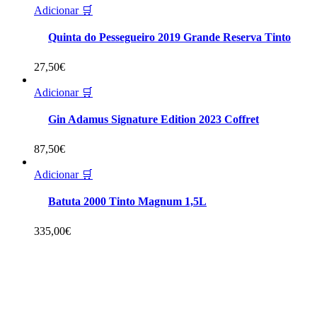
Adicionar 🛒
Quinta do Pessegueiro 2019 Grande Reserva Tinto
27,50
€
Adicionar 🛒
Gin Adamus Signature Edition 2023 Coffret
87,50
€
Adicionar 🛒
Batuta 2000 Tinto Magnum 1,5L
335,00
€