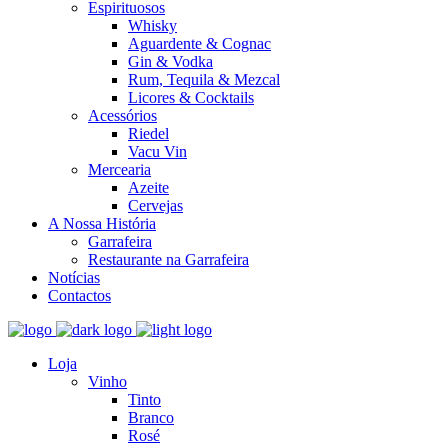
Espirituosos
Whisky
Aguardente & Cognac
Gin & Vodka
Rum, Tequila & Mezcal
Licores & Cocktails
Acessórios
Riedel
Vacu Vin
Mercearia
Azeite
Cervejas
A Nossa História
Garrafeira
Restaurante na Garrafeira
Notícias
Contactos
Loja
Vinho
Tinto
Branco
Rosé