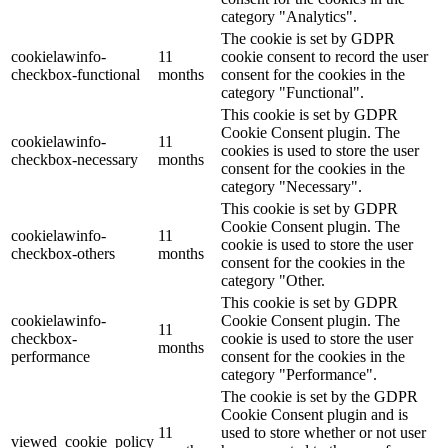
category "Analytics".
The cookie is set by GDPR
cookielawinfo-
11
cookie consent to record the user
checkbox-functional
months
consent for the cookies in the
category "Functional".
This cookie is set by GDPR
Cookie Consent plugin. The
cookielawinfo-
11
cookies is used to store the user
checkbox-necessary
months
consent for the cookies in the
category "Necessary".
This cookie is set by GDPR
Cookie Consent plugin. The
cookielawinfo-
11
cookie is used to store the user
checkbox-others
months
consent for the cookies in the
category "Other.
This cookie is set by GDPR
cookielawinfo-
Cookie Consent plugin. The
11
checkbox-
cookie is used to store the user
months
performance
consent for the cookies in the
category "Performance".
The cookie is set by the GDPR
Cookie Consent plugin and is
11
used to store whether or not user
viewed_cookie_policy