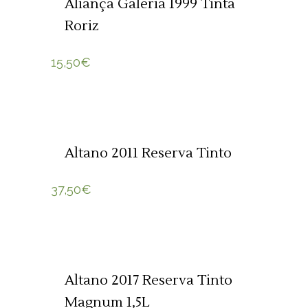
Aliança Galeria 1999 Tinta
Roriz
15,50
€
ADICIONAR 🛒
Altano 2011 Reserva Tinto
37,50
€
ADICIONAR 🛒
Altano 2017 Reserva Tinto
Magnum 1,5L