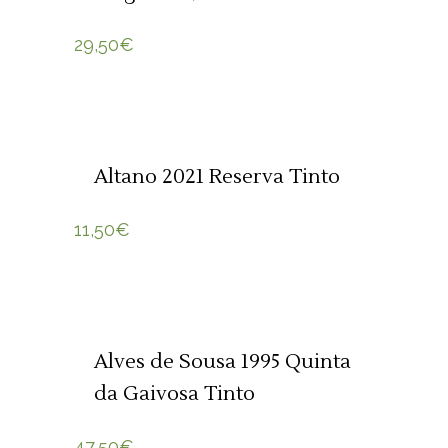
29,50
€
ADICIONAR 🛒
Altano 2021 Reserva Tinto
11,50
€
SOLD
LER MAIS
Alves de Sousa 1995 Quinta
da Gaivosa Tinto
47,50
€