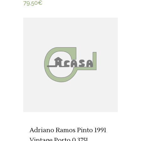
79,50
€
ADICIONAR 🛒
Adriano Ramos Pinto 1991
Vintage Porto 0,375L