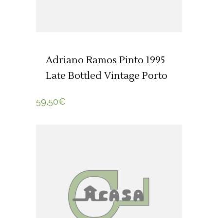
Adriano Ramos Pinto 1995
Late Bottled Vintage Porto
59,50
€
ADICIONAR 🛒