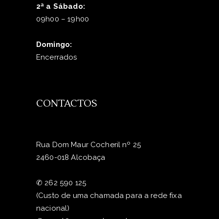
2ª a Sábado:
09h00 – 19h00
Domingo:
Encerrados
CONTACTOS
Rua Dom Maur Cocheril nº 25
2460-018 Alcobaça
✆
262 590 125
(Custo de uma chamada para a rede fixa
nacional)