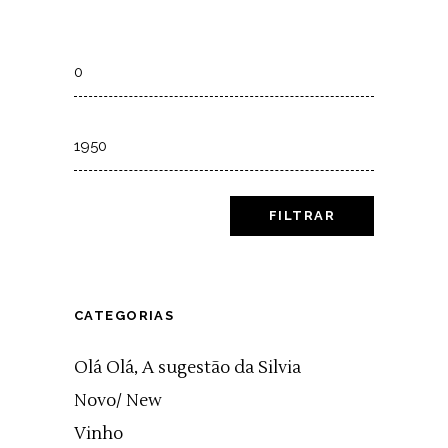
Min
price
Max
price
FILTRAR
CATEGORIAS
Olá Olá, A sugestão da Silvia
Novo/ New
Vinho