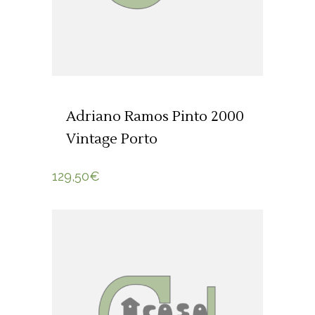
Adriano Ramos Pinto 2000
Vintage Porto
129,50
€
ADICIONAR 🛒