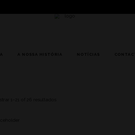
JA
A NOSSA HISTÓRIA
NOTÍCIAS
CONTAC
trar 1–21 of 26 resultados
ADICIONAR 🛒
ADICIONAR 🛒