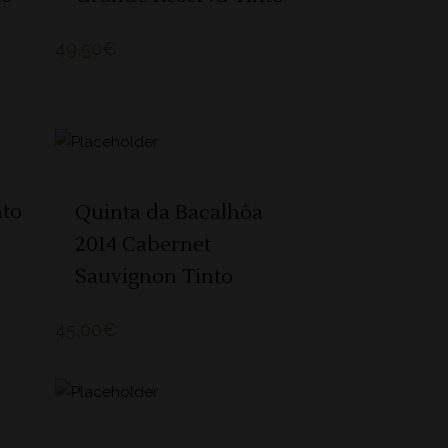
49,50
€
ADICIONAR 🛒
nto
Quinta da Bacalhôa
2014 Cabernet
Sauvignon Tinto
45,00
€
ADICIONAR 🛒