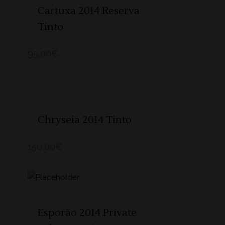
Cartuxa 2014 Reserva
Tinto
95,00
€
ADICIONAR 🛒
Chryseia 2014 Tinto
150,00
€
ADICIONAR 🛒
O
Esporão 2014 Private