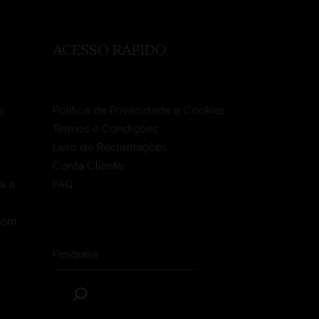
ACESSO RÁPIDO
5
Política de Privacidade e Cookies
Termos e Condições
Livro de Reclamações
Conta Cliente
a a
FAQ
com
Pesquisar