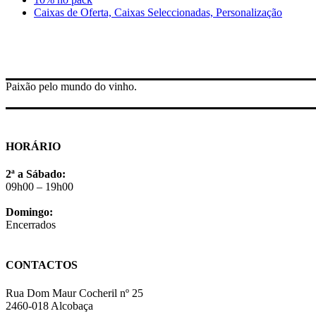
Caixas de Oferta, Caixas Seleccionadas, Personalização
Paixão pelo mundo do vinho.
HORÁRIO
2ª a Sábado:
09h00 – 19h00
Domingo:
Encerrados
CONTACTOS
Rua Dom Maur Cocheril nº 25
2460-018 Alcobaça