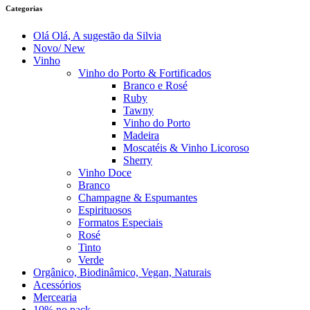
Categorias
Olá Olá, A sugestão da Silvia
Novo/ New
Vinho
Vinho do Porto & Fortificados
Branco e Rosé
Ruby
Tawny
Vinho do Porto
Madeira
Moscatéis & Vinho Licoroso
Sherry
Vinho Doce
Branco
Champagne & Espumantes
Espirituosos
Formatos Especiais
Rosé
Tinto
Verde
Orgânico, Biodinâmico, Vegan, Naturais
Acessórios
Mercearia
10% no pack