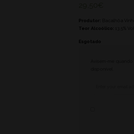
29,50
€
Produtor:
Bacalhôa Vinh
Teor Alcoólico:
13,5% Vol
Esgotado
Avisem-me quando 
disponível.