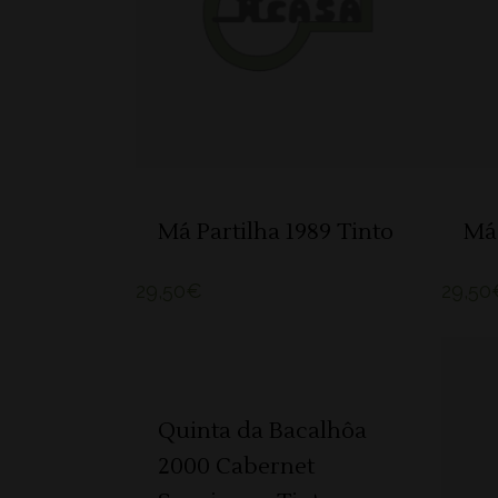
ADICIONAR
Má Partilha 1989 Tinto
Má 
29,50
€
29,50
ADICIONAR
Quinta da Bacalhôa
2000 Cabernet