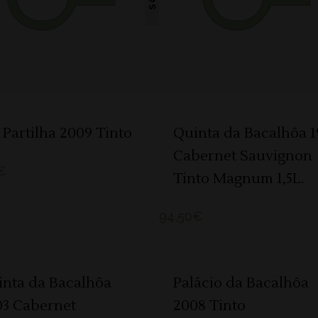
Partilha 2009 Tinto
Quinta da Bacalhôa 1
Cabernet Sauvignon
€
Tinto Magnum 1,5L.
94,50
€
ADICIONAR
ADICIONAR
inta da Bacalhôa
Palácio da Bacalhôa
03 Cabernet
2008 Tinto