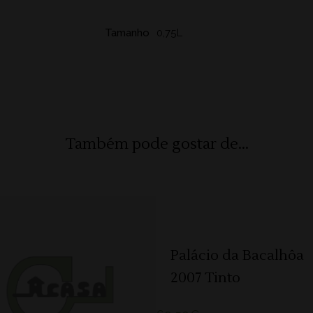
Tamanho
0,75L
Também pode gostar de...
ADICIONAR
Palácio da Bacalhôa
2007 Tinto
ADICIONAR