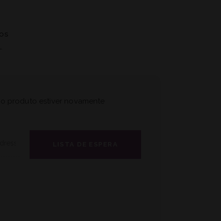
os
.
o produto estiver novamente