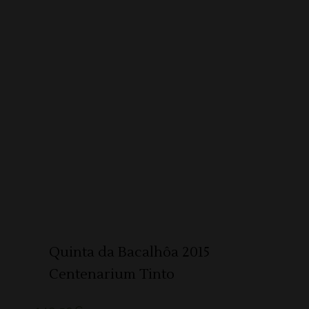
ADICIONAR
Quinta da Bacalhôa 2015
Centenarium Tinto