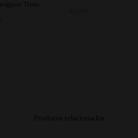
uvignon Tinto
65,00
€
€
Produtos relacionados