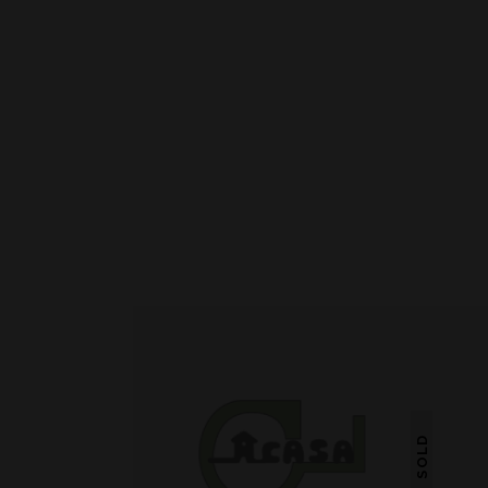
SOLD
LER MAIS