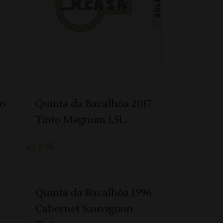
SOLD
LER MAIS
to
Quinta da Bacalhôa 2017
Tinto Magnum 1,5L.
43,50
€
ADICIONAR
Quinta da Bacalhôa 1996
Cabernet Sauvignon