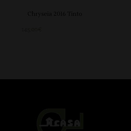
Chryseia 2016 Tinto
145,00
€