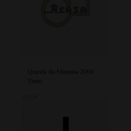
ADICIONAR
Quinta da Mimosa 2000
Tinto
21,50
€