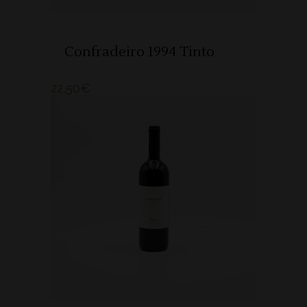
Confradeiro 1994 Tinto
22,50
€
ADICIONAR