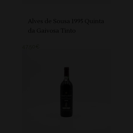
Alves de Sousa 1995 Quinta
da Gaivosa Tinto
47,50
€
ADICIONAR