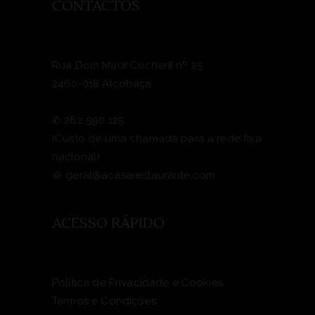
CONTACTOS
Rua Dom Maur Cocheril nº 25
2460-018 Alcobaça
✆
262 590 125
(Custo de uma chamada para a rede fixa
nacional)
＠
geral@acasarestaurante.com
ACESSO RÁPIDO
Política de Privacidade e Cookies
Termos e Condições