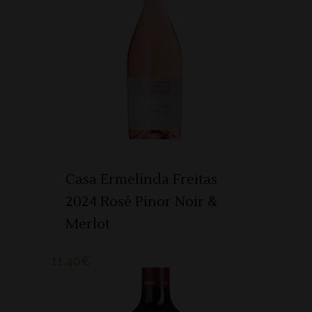
ADICIONAR
Casa Ermelinda Freitas
2024 Rosé Pinor Noir &
Merlot
11,40
€