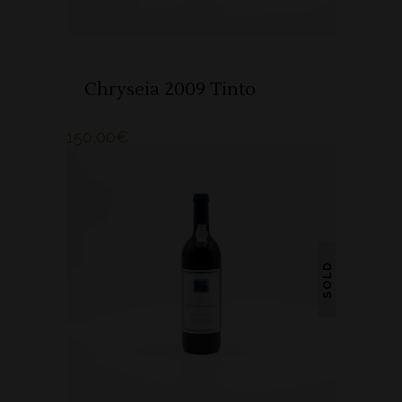
Chryseia 2009 Tinto
150,00
€
SOLD
LER MAIS