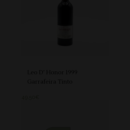
ADICIONAR
Leo D’ Honor 1999
Garrafeira Tinto
49,50
€