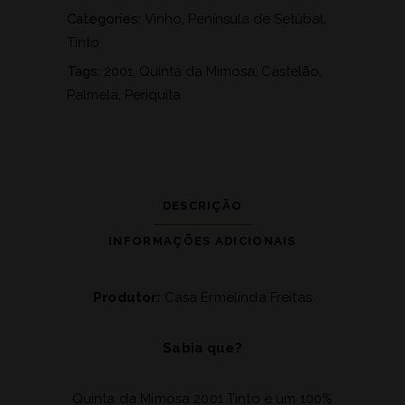
Categories:
Vinho
,
Península de Setúbal
,
Tinto
Tags:
2001
,
Quinta da Mimosa
,
Castelão
,
Palmela
,
Periquita
DESCRIÇÃO
INFORMAÇÕES ADICIONAIS
Produtor:
Casa Ermelinda Freitas
Sabia que?
Quinta da Mimosa 2001 Tinto é um 100%