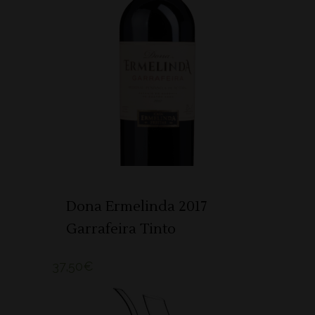
ADICIONAR
Dona Ermelinda 2017
Garrafeira Tinto
37,50
€