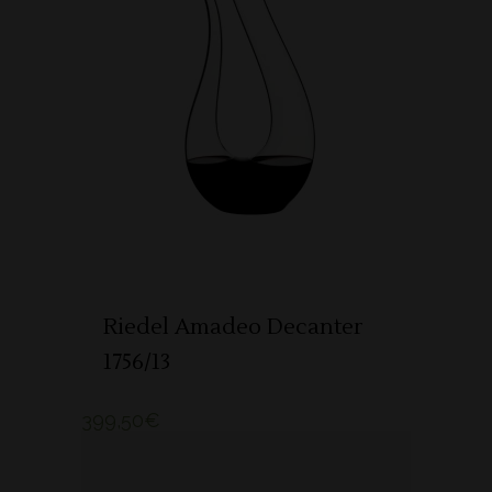
ADICIONAR
Riedel Amadeo Decanter
1756/13
399,50
€