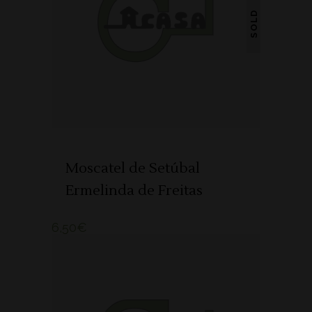
SOLD
LER MAIS
Moscatel de Setúbal
Ermelinda de Freitas
6,50
€