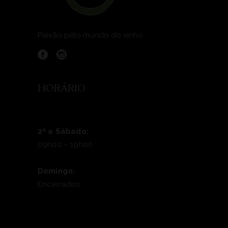
Paixão pelo mundo do vinho.
HORÁRIO
2ª a Sábado:
09h00 – 19h00
Domingo:
Encerrados