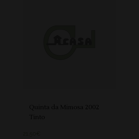
ADICIONAR
Quinta da Mimosa 2002
Tinto
21,50
€