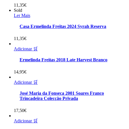
11,35
€
Sold
Ler Mais
Casa Ermelinda Freitas 2024 Syrah Reserva
11,35
€
Adicionar 🛒
Ermelinda Freitas 2018 Late Harvest Branco
14,95
€
Adicionar 🛒
José Maria da Fonseca 2001 Soares Franco
Trincadeira Colecção Privada
17,50
€
Adicionar 🛒