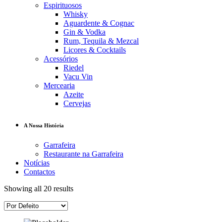
Espirituosos
Whisky
Aguardente & Cognac
Gin & Vodka
Rum, Tequila & Mezcal
Licores & Cocktails
Acessórios
Riedel
Vacu Vin
Mercearia
Azeite
Cervejas
A Nossa História
Garrafeira
Restaurante na Garrafeira
Notícias
Contactos
Showing all 20 results