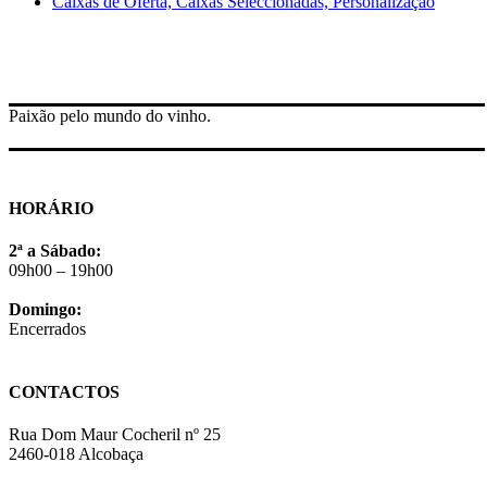
Caixas de Oferta, Caixas Seleccionadas, Personalização
Paixão pelo mundo do vinho.
HORÁRIO
2ª a Sábado:
09h00 – 19h00
Domingo:
Encerrados
CONTACTOS
Rua Dom Maur Cocheril nº 25
2460-018 Alcobaça