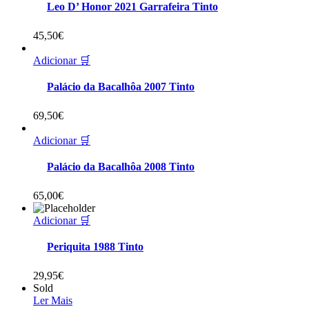
Leo D’ Honor 2021 Garrafeira Tinto
45,50
€
Adicionar 🛒
Palácio da Bacalhôa 2007 Tinto
69,50
€
Adicionar 🛒
Palácio da Bacalhôa 2008 Tinto
65,00
€
Adicionar 🛒
Periquita 1988 Tinto
29,95
€
Sold
Ler Mais