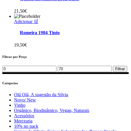
21,50
€
Adicionar 🛒
Romeira 1984 Tinto
19,50
€
Filtrar por Preço
Min
Max
Filtrar
price
price
Categorias
Olá Olá, A sugestão da Silvia
Novo/ New
Vinho
Orgânico, Biodinâmico, Vegan, Naturais
Acessórios
Mercearia
10% no pack