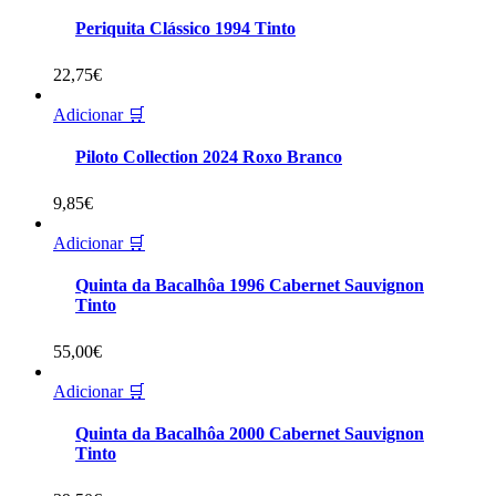
Periquita Clássico 1994 Tinto
22,75
€
Adicionar 🛒
Piloto Collection 2024 Roxo Branco
9,85
€
Adicionar 🛒
Quinta da Bacalhôa 1996 Cabernet Sauvignon
Tinto
55,00
€
Adicionar 🛒
Quinta da Bacalhôa 2000 Cabernet Sauvignon
Tinto