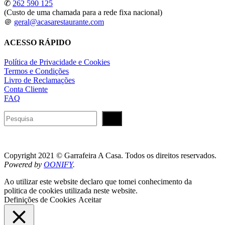
✆
262 590 125
(Custo de uma chamada para a rede fixa nacional)
＠
geral@acasarestaurante.com
ACESSO RÁPIDO
Política de Privacidade e Cookies
Termos e Condições
Livro de Reclamações
Conta Cliente
FAQ
Pesquisar
Copyright 2021 © Garrafeira A Casa. Todos os direitos reservados.
Powered by
OONIFY
.
Ao utilizar este website declaro que tomei conhecimento da
politica de cookies utilizada neste website.
Definições de Cookies
Aceitar