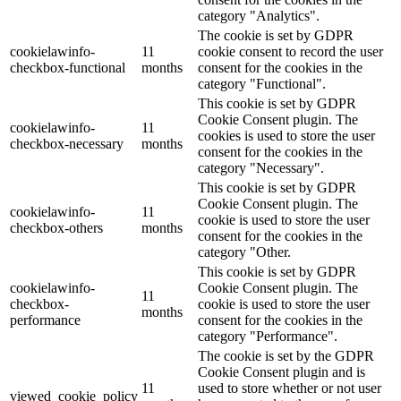
category "Analytics".
The cookie is set by GDPR
cookielawinfo-
11
cookie consent to record the user
checkbox-functional
months
consent for the cookies in the
category "Functional".
This cookie is set by GDPR
Cookie Consent plugin. The
cookielawinfo-
11
cookies is used to store the user
checkbox-necessary
months
consent for the cookies in the
category "Necessary".
This cookie is set by GDPR
Cookie Consent plugin. The
cookielawinfo-
11
cookie is used to store the user
checkbox-others
months
consent for the cookies in the
category "Other.
This cookie is set by GDPR
cookielawinfo-
Cookie Consent plugin. The
11
checkbox-
cookie is used to store the user
months
performance
consent for the cookies in the
category "Performance".
The cookie is set by the GDPR
Cookie Consent plugin and is
11
used to store whether or not user
viewed_cookie_policy