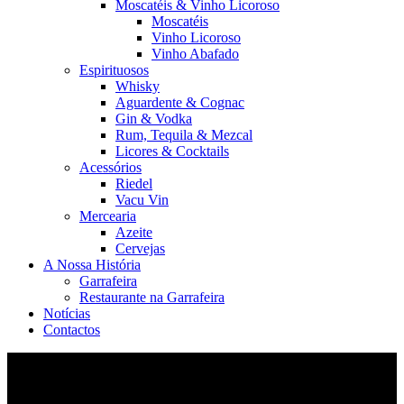
Moscatéis & Vinho Licoroso
Moscatéis
Vinho Licoroso
Vinho Abafado
Espirituosos
Whisky
Aguardente & Cognac
Gin & Vodka
Rum, Tequila & Mezcal
Licores & Cocktails
Acessórios
Riedel
Vacu Vin
Mercearia
Azeite
Cervejas
A Nossa História
Garrafeira
Restaurante na Garrafeira
Notícias
Contactos