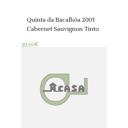
ADICIONAR 🛒
Quinta da Bacalhôa 2003
Cabernet Sauvignon Tinto
39,50
€
ADICIONAR 🛒