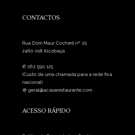
CONTACTOS
Rua Dom Maur Cocheril nº 25
2460-018 Alcobaça
✆
262 590 125
(Custo de uma chamada para a rede fixa
nacional)
＠
geral@acasarestaurante.com
ACESSO RÁPIDO