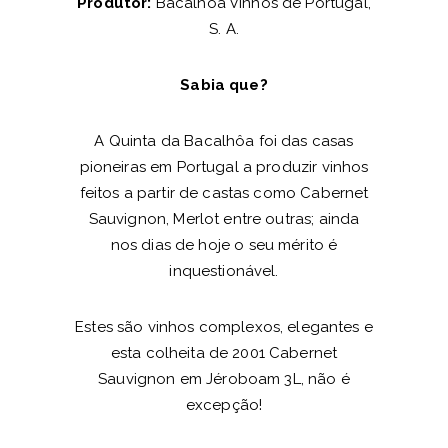
Produtor:
Bacalhôa Vinhos de Portugal,
S. A.
Sabia que?
A Quinta da Bacalhôa foi das casas
pioneiras em Portugal a produzir vinhos
feitos a partir de castas como Cabernet
Sauvignon, Merlot entre outras; ainda
nos dias de hoje o seu mérito é
inquestionável.
Estes são vinhos complexos, elegantes e
esta colheita de 2001 Cabernet
Sauvignon em Jéroboam 3L, não é
excepção!