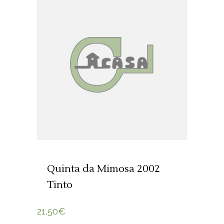
ADICIONAR 🛒
Quinta da Mimosa 2002
Tinto
21,50
€