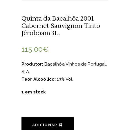
Quinta da Bacalhôa 2001
Cabernet Sauvignon Tinto
Jéroboam 3L.
115,00
€
Produtor:
Bacalhôa Vinhos de Portugal,
S. A.
Teor Alcoólico:
13% Vol.
1 em stock
ADICIONAR 🛒