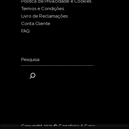
Política de Privacidade e Cookies
Termos e Condições
Livro de Reclamações
Conta Cliente
FAQ
Pesquisar
Copyright 2021 © Garrafeira A Casa.