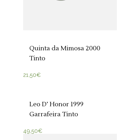
Quinta da Mimosa 2000
Tinto
21,50
€
ADICIONAR 🛒
Leo D’ Honor 1999
Garrafeira Tinto
49,50
€