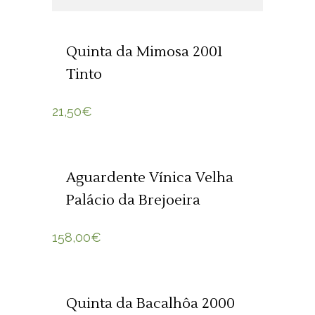
Quinta da Mimosa 2001
Tinto
21,50
€
ADICIONAR 🛒
Aguardente Vínica Velha
Palácio da Brejoeira
158,00
€
ADICIONAR 🛒
Quinta da Bacalhôa 2000