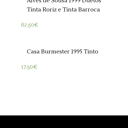
Alves de Sousa 1999 Duetos
Tinta Roriz e Tinta Barroca
62,50
€
ADICIONAR 🛒
Casa Burmester 1995 Tinto
17,50
€