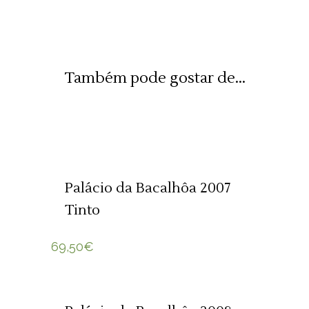
Também pode gostar de...
ADICIONAR 🛒
Palácio da Bacalhôa 2007
Tinto
69,50
€
ADICIONAR 🛒