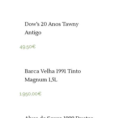
ADICIONAR 🛒
Dow’s 20 Anos Tawny
Antigo
49,50
€
SOLD
LER MAIS
Barca Velha 1991 Tinto
Magnum 1,5L
1.950,00
€
ADICIONAR 🛒