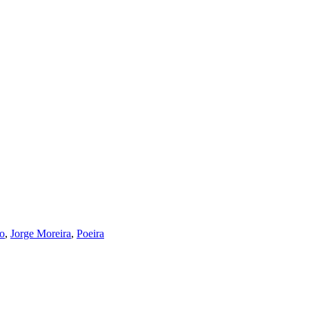
to
,
Jorge Moreira
,
Poeira