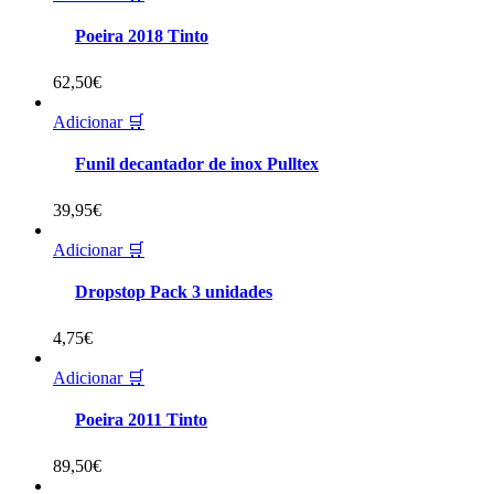
Poeira 2018 Tinto
62,50
€
Adicionar 🛒
Funil decantador de inox Pulltex
39,95
€
Adicionar 🛒
Dropstop Pack 3 unidades
4,75
€
Adicionar 🛒
Poeira 2011 Tinto
89,50
€