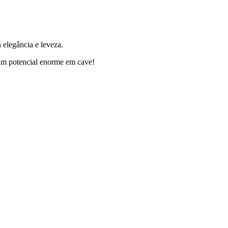
 elegância e leveza.
m um potencial enorme em cave!