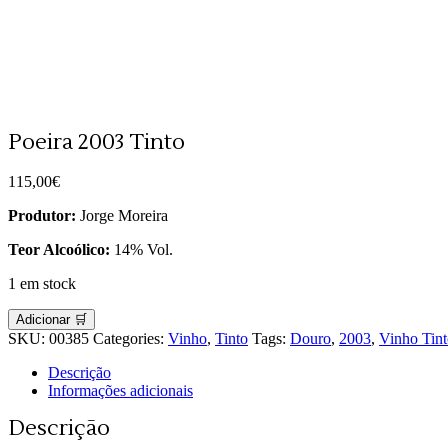
Poeira 2003 Tinto
115,00
€
Produtor:
Jorge Moreira
Teor Alcoólico:
14% Vol.
1 em stock
Adicionar 🛒
SKU:
00385
Categories:
Vinho
,
Tinto
Tags:
Douro
,
2003
,
Vinho Tin
Descrição
Informações adicionais
Descrição