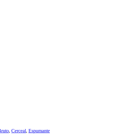
Bruto
,
Cerceal
,
Espumante