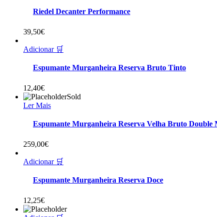
Riedel Decanter Performance
39,50
€
Adicionar 🛒
Espumante Murganheira Reserva Bruto Tinto
12,40
€
Sold
Ler Mais
Espumante Murganheira Reserva Velha Bruto Doubl
259,00
€
Adicionar 🛒
Espumante Murganheira Reserva Doce
12,25
€