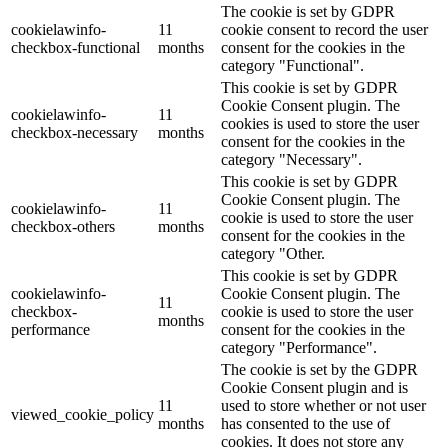
The cookie is set by GDPR
cookielawinfo-
11
cookie consent to record the user
checkbox-functional
months
consent for the cookies in the
category "Functional".
This cookie is set by GDPR
Cookie Consent plugin. The
cookielawinfo-
11
cookies is used to store the user
checkbox-necessary
months
consent for the cookies in the
category "Necessary".
This cookie is set by GDPR
Cookie Consent plugin. The
cookielawinfo-
11
cookie is used to store the user
checkbox-others
months
consent for the cookies in the
category "Other.
This cookie is set by GDPR
cookielawinfo-
Cookie Consent plugin. The
11
checkbox-
cookie is used to store the user
months
performance
consent for the cookies in the
category "Performance".
The cookie is set by the GDPR
Cookie Consent plugin and is
11
used to store whether or not user
viewed_cookie_policy
months
has consented to the use of
cookies. It does not store any