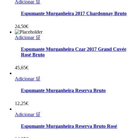
Adicionar 🛒
Espumante Murganheira 2017 Chardonnay Bruto
24,50
€
Adicionar 🛒
Espumante Murganheira Czar 2017 Grand Cuvée
Rosé Bruto
45,65
€
Adicionar 🛒
Espumante Murganheira Reserva Bruto
12,25
€
Adicionar 🛒
Espumante Murganheira Reserva Bruto Rosé