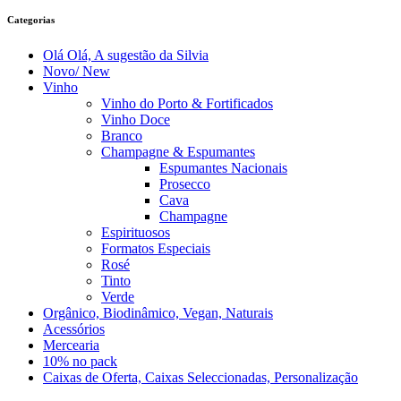
Categorias
Olá Olá, A sugestão da Silvia
Novo/ New
Vinho
Vinho do Porto & Fortificados
Vinho Doce
Branco
Champagne & Espumantes
Espumantes Nacionais
Prosecco
Cava
Champagne
Espirituosos
Formatos Especiais
Rosé
Tinto
Verde
Orgânico, Biodinâmico, Vegan, Naturais
Acessórios
Mercearia
10% no pack
Caixas de Oferta, Caixas Seleccionadas, Personalização