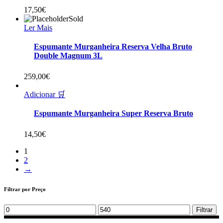
17,50
€
Sold
Ler Mais
Espumante Murganheira Reserva Velha Bruto
Double Magnum 3L
259,00
€
Adicionar 🛒
Espumante Murganheira Super Reserva Bruto
14,50
€
1
2
→
Filtrar por Preço
Min
Max
Filtrar
price
price