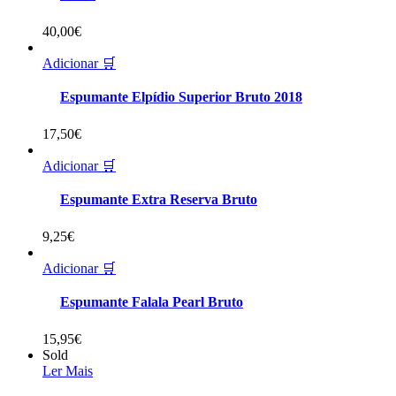
40,00
€
Adicionar 🛒
Espumante Elpídio Superior Bruto 2018
17,50
€
Adicionar 🛒
Espumante Extra Reserva Bruto
9,25
€
Adicionar 🛒
Espumante Falala Pearl Bruto
15,95
€
Sold
Ler Mais