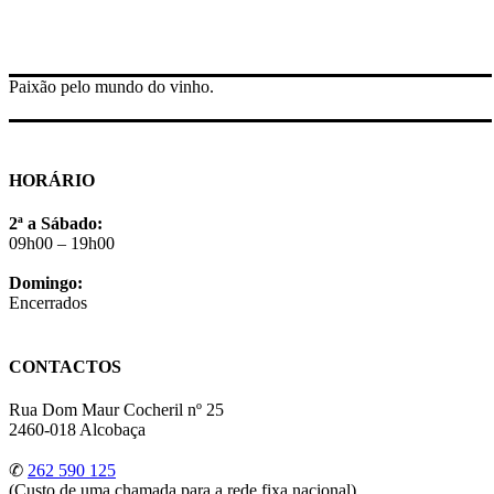
Paixão pelo mundo do vinho.
HORÁRIO
2ª a Sábado:
09h00 – 19h00
Domingo:
Encerrados
CONTACTOS
Rua Dom Maur Cocheril nº 25
2460-018 Alcobaça
✆
262 590 125
(Custo de uma chamada para a rede fixa nacional)