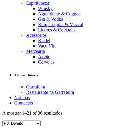
Espirituosos
Whisky
Aguardente & Cognac
Gin & Vodka
Rum, Tequila & Mezcal
Licores & Cocktails
Acessórios
Riedel
Vacu Vin
Mercearia
Azeite
Cervejas
A Nossa História
Garrafeira
Restaurante na Garrafeira
Notícias
Contactos
A mostrar 1–21 of 36 resultados