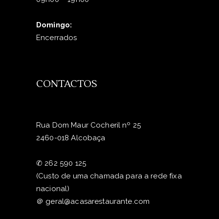
Domingo:
Encerrados
CONTACTOS
Rua Dom Maur Cocheril nº 25
2460-018 Alcobaça
✆
262 590 125
(Custo de uma chamada para a rede fixa
nacional)
＠
geral@acasarestaurante.com