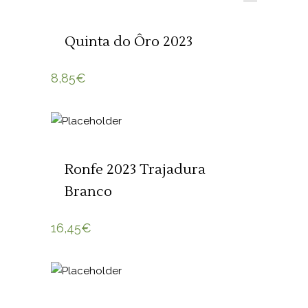
LER MAIS
Quinta do Ôro 2023
8,85
€
ADICIONAR 🛒
Ronfe 2023 Trajadura
Branco
16,45
€
ADICIONAR 🛒