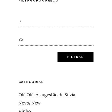
FILTRAR POR PREÇO
Min
price
Max
price
FILTRAR
CATEGORIAS
Olá Olá, A sugestão da Silvia
Novo/ New
Vinho