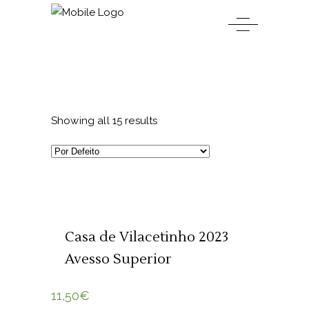
Showing all 15 results
ADICIONAR 🛒
Casa de Vilacetinho 2023
Avesso Superior
11,50
€