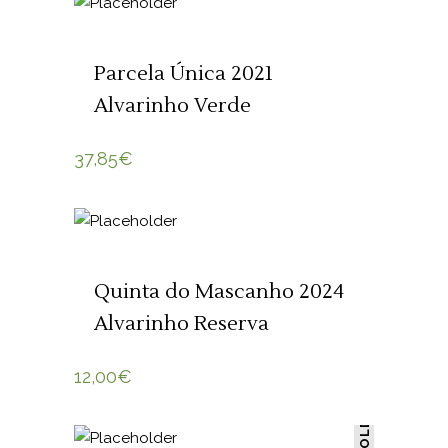
ADICIONAR 🛒
Parcela Única 2021
Alvarinho Verde
37,85
€
ADICIONAR 🛒
Quinta do Mascanho 2024
Alvarinho Reserva
12,00
€
SOLD