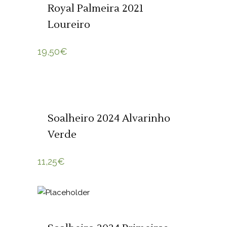
Royal Palmeira 2021
Loureiro
19,50
€
ADICIONAR 🛒
Soalheiro 2024 Alvarinho
Verde
11,25
€
ADICIONAR 🛒