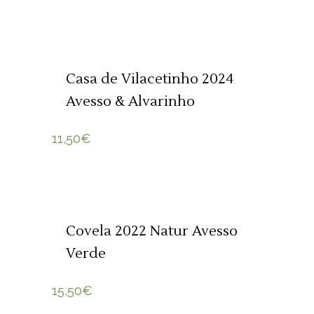
ADICIONAR 🛒
Casa de Vilacetinho 2024
Avesso & Alvarinho
11,50
€
ADICIONAR 🛒
Covela 2022 Natur Avesso
Verde
15,50
€