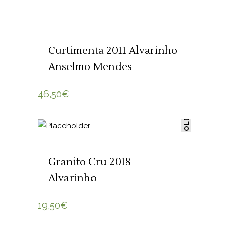
SOLD
LER MAIS
Curtimenta 2011 Alvarinho
Anselmo Mendes
46,50
€
SOLD
LER MAIS
Granito Cru 2018
Alvarinho
19,50
€