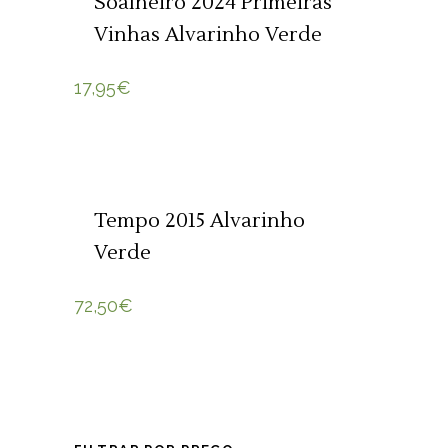
Soalheiro 2024 Primeiras
Vinhas Alvarinho Verde
17,95
€
ADICIONAR 🛒
Tempo 2015 Alvarinho
Verde
72,50
€