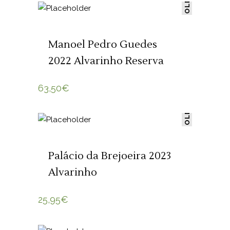
SOLD
LER MAIS
Manoel Pedro Guedes
2022 Alvarinho Reserva
63,50
€
SOLD
LER MAIS
Palácio da Brejoeira 2023
Alvarinho
25,95
€