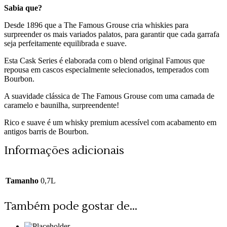
Sabia que?
Desde 1896 que a The Famous Grouse cria whiskies para
surpreender os mais variados palatos, par
a garantir que cada garrafa
seja perfeitamente equilibrada e suave.
Esta Cask Series é elaborada com o b
lend original Famous que
repousa em cascos especialmente selecionados, temperados com
Bourbon.
A suavidade clássica de The Famous Grouse com uma camada de
caramelo e baunilha, surpreendente!
Rico e suave é um whisky premium acessível com acabamento em
antigos barris de Bourbon.
Informações adicionais
Tamanho
0,7L
Também pode gostar de...