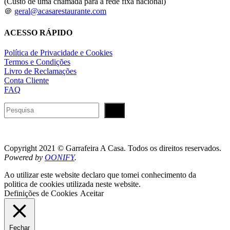
(Custo de uma chamada para a rede fixa nacional)
＠
geral@acasarestaurante.com
ACESSO RÁPIDO
Política de Privacidade e Cookies
Termos e Condições
Livro de Reclamações
Conta Cliente
FAQ
Pesquisar
Copyright 2021 © Garrafeira A Casa. Todos os direitos reservados.
Powered by
OONIFY
.
Ao utilizar este website declaro que tomei conhecimento da
politica de cookies utilizada neste website.
Definições de Cookies
Aceitar
Fechar