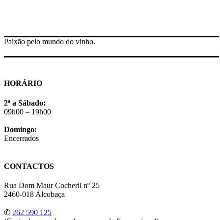
Paixão pelo mundo do vinho.
HORÁRIO
2ª a Sábado:
09h00 – 19h00
Domingo:
Encerrados
CONTACTOS
Rua Dom Maur Cocheril nº 25
2460-018 Alcobaça
✆
262 590 125