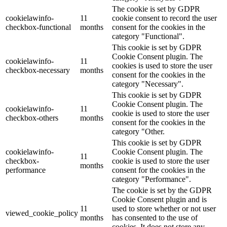
The cookie is set by GDPR
cookielawinfo-
11
cookie consent to record the user
checkbox-functional
months
consent for the cookies in the
category "Functional".
This cookie is set by GDPR
Cookie Consent plugin. The
cookielawinfo-
11
cookies is used to store the user
checkbox-necessary
months
consent for the cookies in the
category "Necessary".
This cookie is set by GDPR
Cookie Consent plugin. The
cookielawinfo-
11
cookie is used to store the user
checkbox-others
months
consent for the cookies in the
category "Other.
This cookie is set by GDPR
cookielawinfo-
Cookie Consent plugin. The
11
checkbox-
cookie is used to store the user
months
performance
consent for the cookies in the
category "Performance".
The cookie is set by the GDPR
Cookie Consent plugin and is
11
used to store whether or not user
viewed_cookie_policy
months
has consented to the use of
cookies. It does not store any