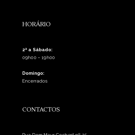
HORÁRIO
2ª a Sábado:
09h00 – 19h00
Domingo:
Encerrados
CONTACTOS