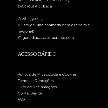
Rua Dom Maur Cocheril nº 25
2460-018 Alcobaça
✆
262 590 125
(Custo de uma chamada para a rede fixa
nacional)
＠
geral@acasarestaurante.com
ACESSO RÁPIDO
Política de Privacidade e Cookies
Termos e Condições
Livro de Reclamações
Conta Cliente
FAQ