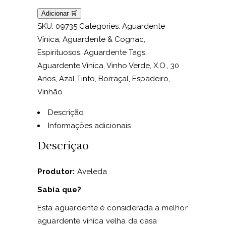
Adicionar 🛒
SKU:
09735
Categories:
Aguardente
Vínica
,
Aguardente & Cognac
,
Espirituosos
,
Aguardente
Tags:
Aguardente Vínica
,
Vinho Verde
,
X.O.
,
30
Anos
,
Azal Tinto
,
Borraçal
,
Espadeiro
,
Vinhão
Descrição
Informações adicionais
Descrição
Produtor:
Aveleda
Sabia que?
Esta aguardente é considerada a melhor
aguardente vínica velha da casa