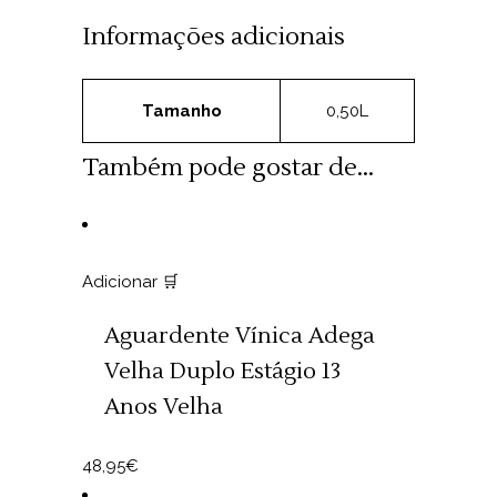
Informações adicionais
Tamanho
0,50L
Também pode gostar de...
Adicionar 🛒
Aguardente Vínica Adega
Velha Duplo Estágio 13
Anos Velha
48,95
€