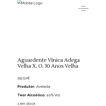
Aguardente Vínica Adega
Velha X. O. 30 Anos Velha
99,50
€
Produtor:
Aveleda
Teor Alcoólico:
40% Vol.
1 em stock