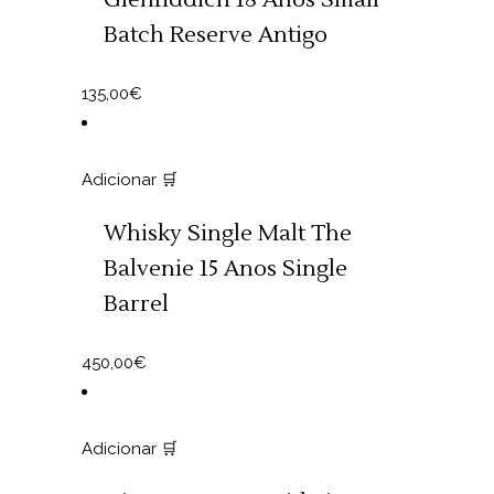
Glenfiddich 18 Anos Small
Batch Reserve Antigo
135,00
€
Adicionar 🛒
Whisky Single Malt The
Balvenie 15 Anos Single
Barrel
450,00
€
Adicionar 🛒