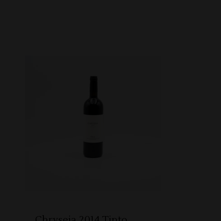
ADICIONAR
Chryseia 2014 Tinto