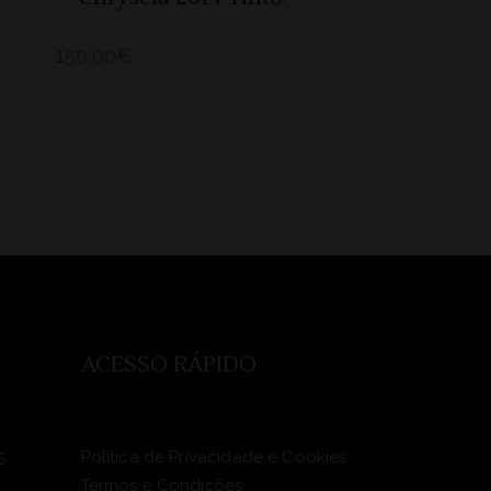
150,00
€
ACESSO RÁPIDO
5
Política de Privacidade e Cookies
Termos e Condições