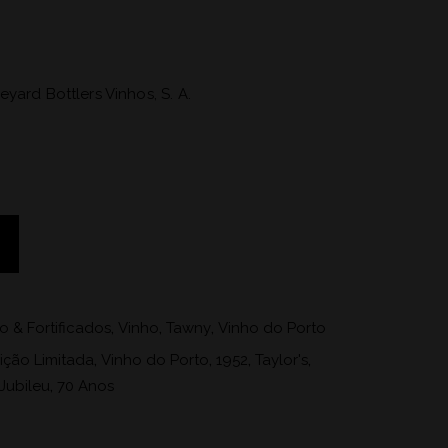
yard Bottlers Vinhos, S. A.
o & Fortificados
,
Vinho
,
Tawny
,
Vinho do Porto
ição Limitada
,
Vinho do Porto
,
1952
,
Taylor's
,
Jubileu
,
70 Anos