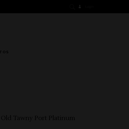
Login
TOS
y Old Tawny Port Platinum