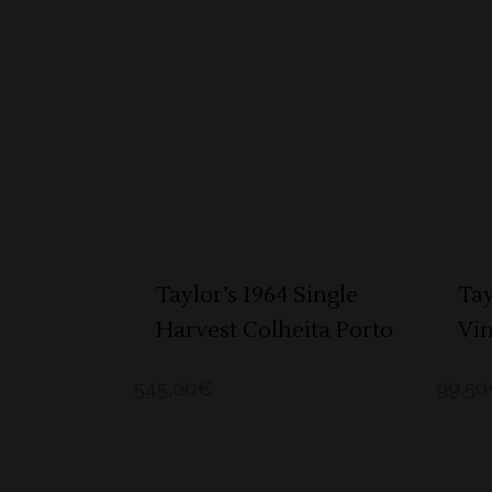
ADICIONAR
Taylor’s 1964 Single
Tay
Harvest Colheita Porto
Vin
545,00
€
99,50