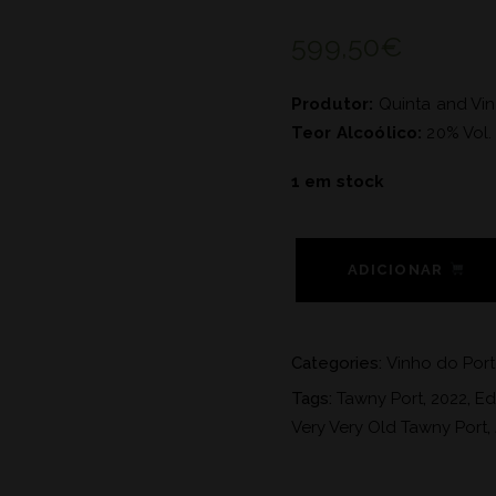
599,50
€
Produtor:
Quinta and Vine
Teor Alcoólico:
20% Vol.
1 em stock
ADICIONAR
Categories:
Vinho do Port
Tags:
Tawny Port
,
2022
,
Ed
Very Very Old Tawny Port
,