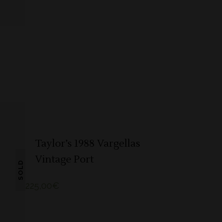
ADICIONAR
Taylor’s 1988 Vargellas
Vintage Port
SOLD
225,00
€