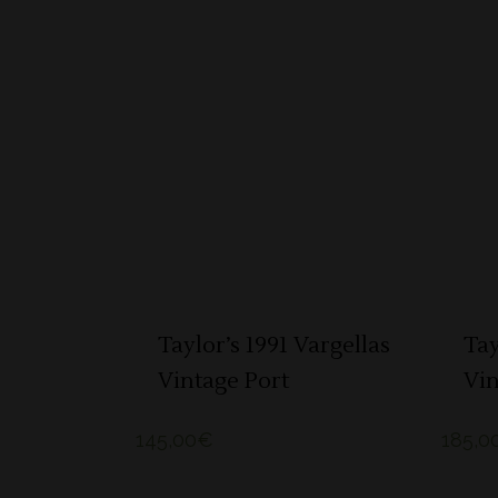
ADICIONAR
Taylor’s 1991 Vargellas
Tay
Vintage Port
Vin
145,00
€
185,0