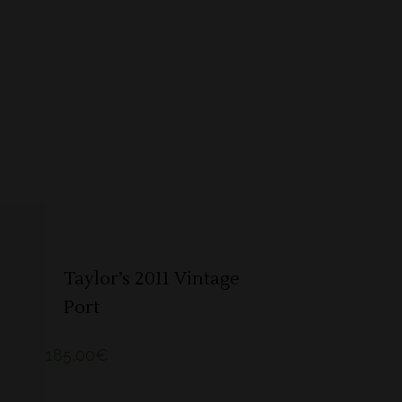
ADICIONAR
Taylor’s 2011 Vintage
Port
185,00
€