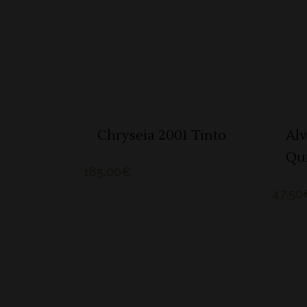
ADICIONAR
Chryseia 2001 Tinto
Alv
Qui
185,00
€
47,50