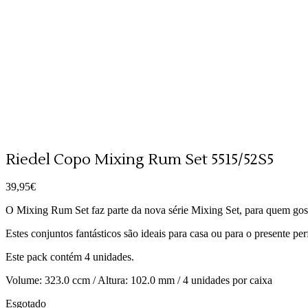
Riedel Copo Mixing Rum Set 5515/52S5
39,95
€
O Mixing Rum Set faz parte da nova série Mixing Set, para quem gosta 
Estes conjuntos fantásticos são ideais para casa ou para o presente perf
Este pack contém 4 unidades.
Volume: 323.0 ccm / Altura: 102.0 mm / 4 unidades por caixa
Esgotado