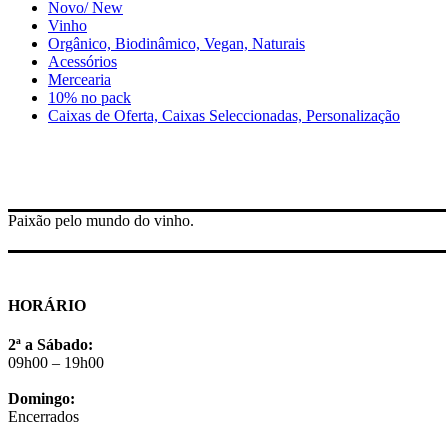
Novo/ New
Vinho
Orgânico, Biodinâmico, Vegan, Naturais
Acessórios
Mercearia
10% no pack
Caixas de Oferta, Caixas Seleccionadas, Personalização
Paixão pelo mundo do vinho.
HORÁRIO
2ª a Sábado:
09h00 – 19h00
Domingo:
Encerrados