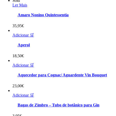
Sold
Ler Mais
Amaro Nonino Quintessentia
35,95
€
Adicionar 🛒
Aperol
18,50
€
Adicionar 🛒
Aquecedor para Cognac/ Aguardente Vin Bouquet
23,00
€
Adicionar 🛒
Bagas de Zimbro – Tubo de botânico para Gin
3,95
€