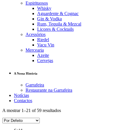
Espirituosos
Whisky
Aguardente & Cognac
Gin & Vodka
Rum, Tequila & Mezcal
Licores & Cocktails
Acessórios
Riedel
Vacu Vin
Mercearia
Azeite
Cervejas
A Nossa História
Garrafeira
Restaurante na Garrafeira
Notícias
Contactos
A mostrar 1–21 of 59 resultados