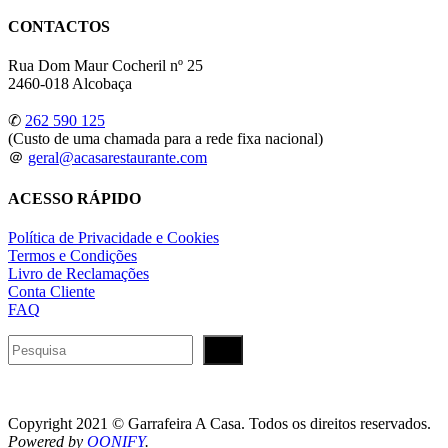
CONTACTOS
Rua Dom Maur Cocheril nº 25
2460-018 Alcobaça
✆
262 590 125
(Custo de uma chamada para a rede fixa nacional)
＠
geral@acasarestaurante.com
ACESSO RÁPIDO
Política de Privacidade e Cookies
Termos e Condições
Livro de Reclamações
Conta Cliente
FAQ
Pesquisar
Copyright 2021 © Garrafeira A Casa. Todos os direitos reservados.
Powered by
OONIFY
.