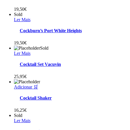
19,50
€
Sold
Ler Mais
Cockburn’s Port White Heights
19,50
€
Sold
Ler Mais
Cocktail Set Vacuvin
25,95
€
Adicionar 🛒
Cocktail Shaker
16,25
€
Sold
Ler Mais