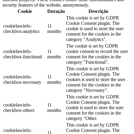
security features of the website, anonymously.
Cookie
Duração
Descrição
This cookie is set by GDPR
Cookie Consent plugin. The
cookielawinfo-
11
cookie is used to store the user
checkbox-analytics
months
consent for the cookies in the
category "Analytics".
The cookie is set by GDPR
cookielawinfo-
11
cookie consent to record the user
checkbox-functional
months
consent for the cookies in the
category "Functional".
This cookie is set by GDPR
Cookie Consent plugin. The
cookielawinfo-
11
cookies is used to store the user
checkbox-necessary
months
consent for the cookies in the
category "Necessary".
This cookie is set by GDPR
Cookie Consent plugin. The
cookielawinfo-
11
cookie is used to store the user
checkbox-others
months
consent for the cookies in the
category "Other.
This cookie is set by GDPR
cookielawinfo-
Cookie Consent plugin. The
11