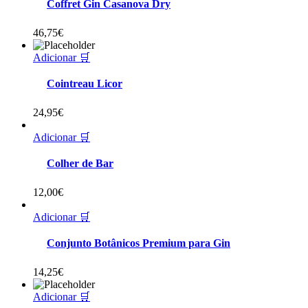
Coffret Gin Casanova Dry
46,75
€
Adicionar 🛒
Cointreau Licor
24,95
€
Adicionar 🛒
Colher de Bar
12,00
€
Adicionar 🛒
Conjunto Botânicos Premium para Gin
14,25
€
Adicionar 🛒