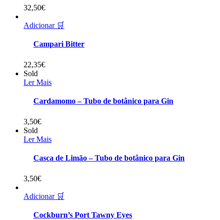
32,50
€
Adicionar 🛒
Campari Bitter
22,35
€
Sold
Ler Mais
Cardamomo – Tubo de botânico para Gin
3,50
€
Sold
Ler Mais
Casca de Limão – Tubo de botânico para Gin
3,50
€
Adicionar 🛒
Cockburn’s Port Tawny Eyes