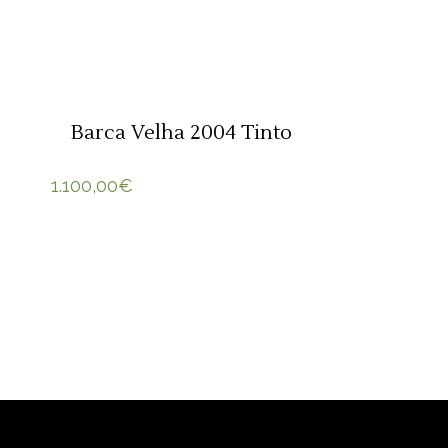
ADICIONAR 🛒
Barca Velha 2004 Tinto
1.100,00
€