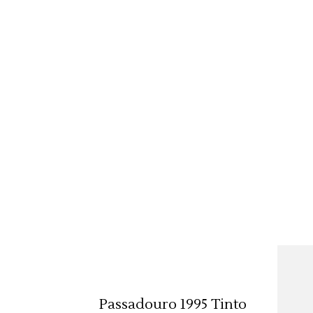
ADICIONAR 🛒
Passadouro 1995 Tinto