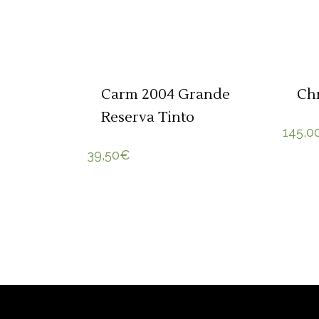
ADICIONAR 🛒
Carm 2004 Grande
Chr
Reserva Tinto
145,0
39,50
€