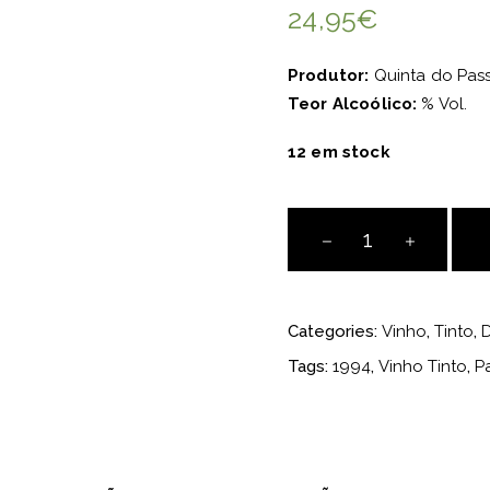
24,95
€
Produtor:
Quinta do Pas
Teor Alcoólico:
% Vol.
12 em stock
Passadouro
1994
Tinto
quantity
Categories:
Vinho
,
Tinto
,
Tags:
1994
,
Vinho Tinto
,
P