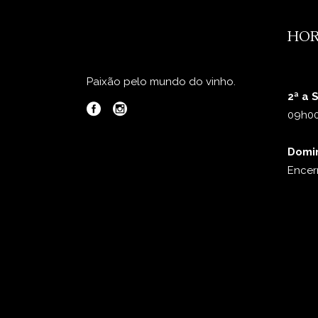
HOR
Paixão pelo mundo do vinho.
2ª a 
09h00
Domi
Encer