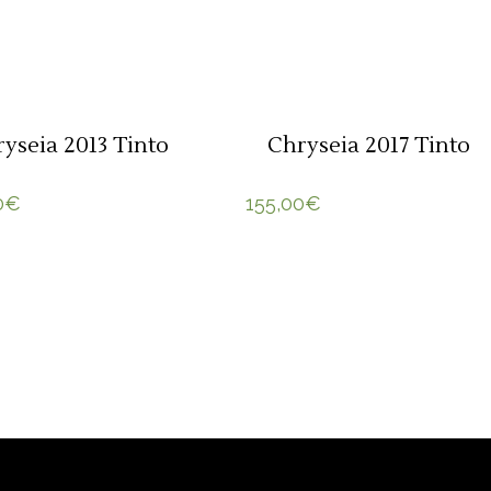
ADICIONAR 🛒
ADICIONAR 🛒
yseia 2013 Tinto
Chryseia 2017 Tinto
0
€
155,00
€