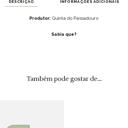
DESCRIÇÃO
INFORMAÇÕES ADICIONAIS
Produtor:
Quinta do Passadouro
Sabia que?
Também pode gostar de...