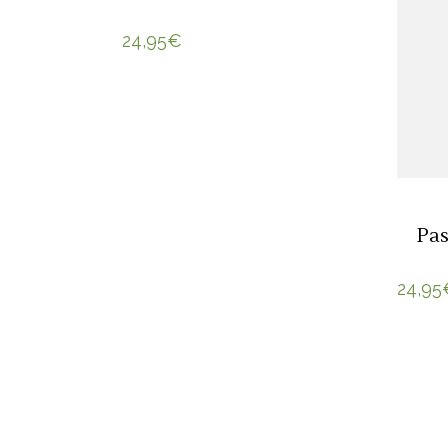
24,95
€
Pas
24,95