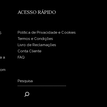
ACESSO RÁPIDO
5
Política de Privacidade e Cookies
Termos e Condições
Livro de Reclamações
Conta Cliente
a a
FAQ
com
Pesquisar