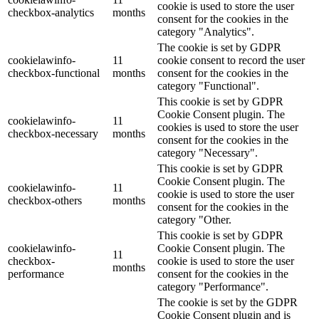
cookie is used to store the user
checkbox-analytics
months
consent for the cookies in the
category "Analytics".
The cookie is set by GDPR
cookielawinfo-
11
cookie consent to record the user
checkbox-functional
months
consent for the cookies in the
category "Functional".
This cookie is set by GDPR
Cookie Consent plugin. The
cookielawinfo-
11
cookies is used to store the user
checkbox-necessary
months
consent for the cookies in the
category "Necessary".
This cookie is set by GDPR
Cookie Consent plugin. The
cookielawinfo-
11
cookie is used to store the user
checkbox-others
months
consent for the cookies in the
category "Other.
This cookie is set by GDPR
cookielawinfo-
Cookie Consent plugin. The
11
checkbox-
cookie is used to store the user
months
performance
consent for the cookies in the
category "Performance".
The cookie is set by the GDPR
Cookie Consent plugin and is