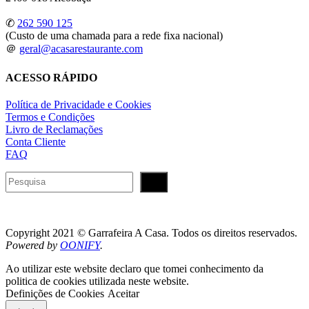
✆
262 590 125
(Custo de uma chamada para a rede fixa nacional)
＠
geral@acasarestaurante.com
ACESSO RÁPIDO
Política de Privacidade e Cookies
Termos e Condições
Livro de Reclamações
Conta Cliente
FAQ
Pesquisar
Copyright 2021 © Garrafeira A Casa. Todos os direitos reservados.
Powered by
OONIFY
.
Ao utilizar este website declaro que tomei conhecimento da
politica de cookies utilizada neste website.
Definições de Cookies
Aceitar