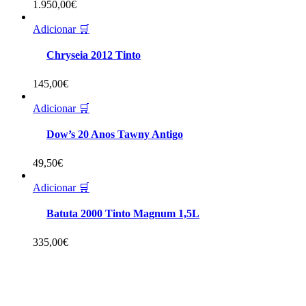
1.950,00
€
Adicionar 🛒
Chryseia 2012 Tinto
145,00
€
Adicionar 🛒
Dow’s 20 Anos Tawny Antigo
49,50
€
Adicionar 🛒
Batuta 2000 Tinto Magnum 1,5L
335,00
€