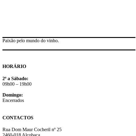
Paixão pelo mundo do vinho.
HORÁRIO
2ª a Sábado:
09h00 – 19h00
Domingo:
Encerrados
CONTACTOS
Rua Dom Maur Cocheril nº 25
2460-018 Alcobaça