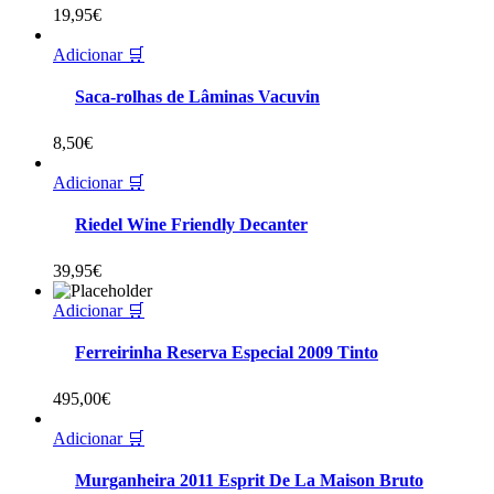
19,95
€
Adicionar 🛒
Saca-rolhas de Lâminas Vacuvin
8,50
€
Adicionar 🛒
Riedel Wine Friendly Decanter
39,95
€
Adicionar 🛒
Ferreirinha Reserva Especial 2009 Tinto
495,00
€
Adicionar 🛒
Murganheira 2011 Esprit De La Maison Bruto