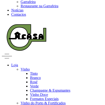
Garrafeira
Restaurante na Garrafeira
Notícias
Contactos
Loja
Vinho
Tinto
Branco
Rosé
Verde
Champagne & Espumantes
Vinho Doce
Formatos Especiais
Vinho do Porto & Fortificados