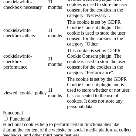
cookielawinfo-
11
cookies is used to store the user
checkbox-necessary
months
consent for the cookies in the
category "Necessary".
This cookie is set by GDPR
Cookie Consent plugin. The
cookielawinfo-
11
cookie is used to store the user
checkbox-others
months
consent for the cookies in the
category "Other.
This cookie is set by GDPR
cookielawinfo-
Cookie Consent plugin. The
11
checkbox-
cookie is used to store the user
months
performance
consent for the cookies in the
category "Performance".
The cookie is set by the GDPR
Cookie Consent plugin and is
11
used to store whether or not user
viewed_cookie_policy
months
has consented to the use of
cookies. It does not store any
personal data.
Functional
Functional
Functional cookies help to perform certain functionalities like
sharing the content of the website on social media platforms, collect
feedbacks, and other third-party features.