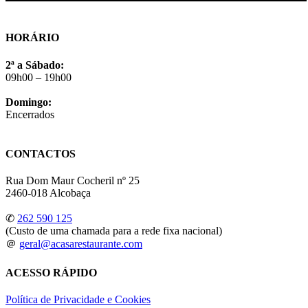
HORÁRIO
2ª a Sábado:
09h00 – 19h00
Domingo:
Encerrados
CONTACTOS
Rua Dom Maur Cocheril nº 25
2460-018 Alcobaça
✆
262 590 125
(Custo de uma chamada para a rede fixa nacional)
＠
geral@acasarestaurante.com
ACESSO RÁPIDO
Política de Privacidade e Cookies