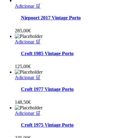
Adicionar 🛒
Niepoort 2017 Vintage Porto
285,00
€
Adicionar 🛒
Croft 1985 Vintage Porto
125,00
€
Adicionar 🛒
Croft 1977 Vintage Porto
148,50
€
Adicionar 🛒
Croft 1975 Vintage Porto
235,00
€