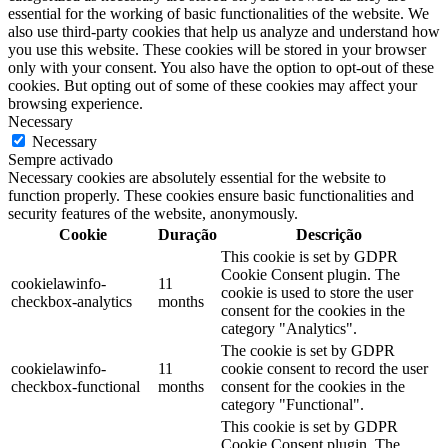
essential for the working of basic functionalities of the website. We
also use third-party cookies that help us analyze and understand how
you use this website. These cookies will be stored in your browser
only with your consent. You also have the option to opt-out of these
cookies. But opting out of some of these cookies may affect your
browsing experience.
Necessary
Necessary
Sempre activado
Necessary cookies are absolutely essential for the website to
function properly. These cookies ensure basic functionalities and
security features of the website, anonymously.
Cookie
Duração
Descrição
This cookie is set by GDPR
Cookie Consent plugin. The
cookielawinfo-
11
cookie is used to store the user
checkbox-analytics
months
consent for the cookies in the
category "Analytics".
The cookie is set by GDPR
cookielawinfo-
11
cookie consent to record the user
checkbox-functional
months
consent for the cookies in the
category "Functional".
This cookie is set by GDPR
Cookie Consent plugin. The