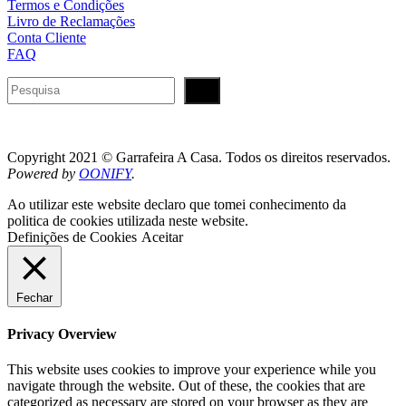
Termos e Condições
Livro de Reclamações
Conta Cliente
FAQ
Pesquisar
Copyright 2021 © Garrafeira A Casa. Todos os direitos reservados.
Powered by
OONIFY
.
Ao utilizar este website declaro que tomei conhecimento da
politica de cookies utilizada neste website.
Definições de Cookies
Aceitar
Fechar
Privacy Overview
This website uses cookies to improve your experience while you
navigate through the website. Out of these, the cookies that are
categorized as necessary are stored on your browser as they are