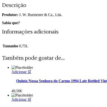
Descrição
Produtor:
J. W. Burmester & Ca., Lda.
Sabia que?
Informações adicionais
Tamanho
0,75L
Também pode gostar de...
Adicionar 🛒
Quinta Nossa Senhora do Carmo 1994 Late Bottled Vin
49,50
€
Adicionar 🛒