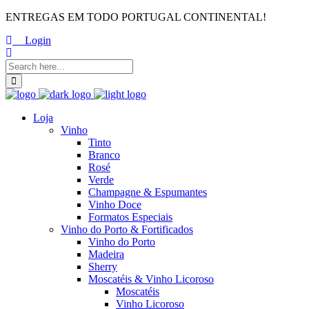
ENTREGAS EM TODO PORTUGAL CONTINENTAL!
Login
Loja
Vinho
Tinto
Branco
Rosé
Verde
Champagne & Espumantes
Vinho Doce
Formatos Especiais
Vinho do Porto & Fortificados
Vinho do Porto
Madeira
Sherry
Moscatéis & Vinho Licoroso
Moscatéis
Vinho Licoroso