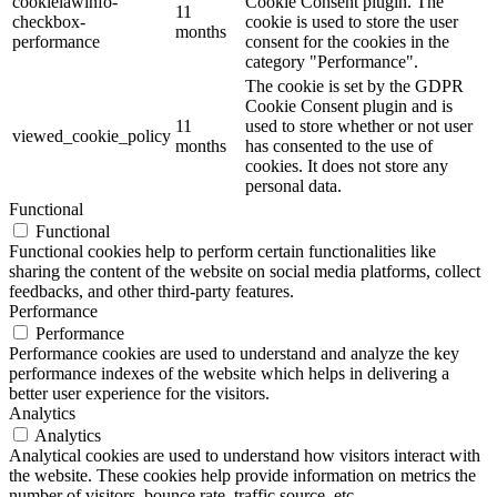
cookielawinfo-
Cookie Consent plugin. The
11
checkbox-
cookie is used to store the user
months
performance
consent for the cookies in the
category "Performance".
The cookie is set by the GDPR
Cookie Consent plugin and is
11
used to store whether or not user
viewed_cookie_policy
months
has consented to the use of
cookies. It does not store any
personal data.
Functional
Functional
Functional cookies help to perform certain functionalities like
sharing the content of the website on social media platforms, collect
feedbacks, and other third-party features.
Performance
Performance
Performance cookies are used to understand and analyze the key
performance indexes of the website which helps in delivering a
better user experience for the visitors.
Analytics
Analytics
Analytical cookies are used to understand how visitors interact with
the website. These cookies help provide information on metrics the
number of visitors, bounce rate, traffic source, etc.