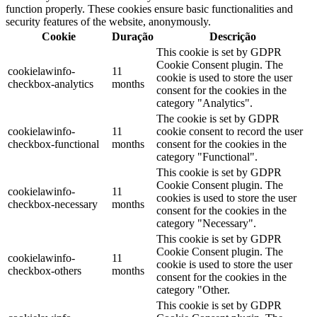
function properly. These cookies ensure basic functionalities and
security features of the website, anonymously.
Cookie
Duração
Descrição
This cookie is set by GDPR
Cookie Consent plugin. The
cookielawinfo-
11
cookie is used to store the user
checkbox-analytics
months
consent for the cookies in the
category "Analytics".
The cookie is set by GDPR
cookielawinfo-
11
cookie consent to record the user
checkbox-functional
months
consent for the cookies in the
category "Functional".
This cookie is set by GDPR
Cookie Consent plugin. The
cookielawinfo-
11
cookies is used to store the user
checkbox-necessary
months
consent for the cookies in the
category "Necessary".
This cookie is set by GDPR
Cookie Consent plugin. The
cookielawinfo-
11
cookie is used to store the user
checkbox-others
months
consent for the cookies in the
category "Other.
This cookie is set by GDPR