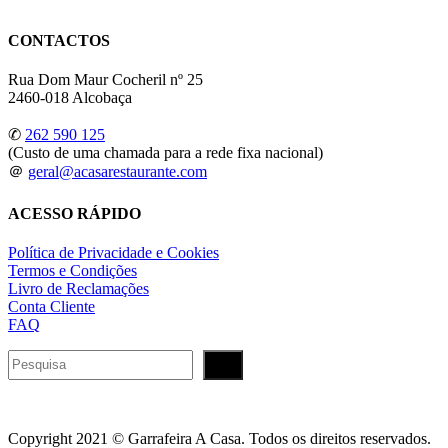
CONTACTOS
Rua Dom Maur Cocheril nº 25
2460-018 Alcobaça
✆
262 590 125
(Custo de uma chamada para a rede fixa nacional)
＠
geral@acasarestaurante.com
ACESSO RÁPIDO
Política de Privacidade e Cookies
Termos e Condições
Livro de Reclamações
Conta Cliente
FAQ
Pesquisar
Copyright 2021 © Garrafeira A Casa. Todos os direitos reservados.