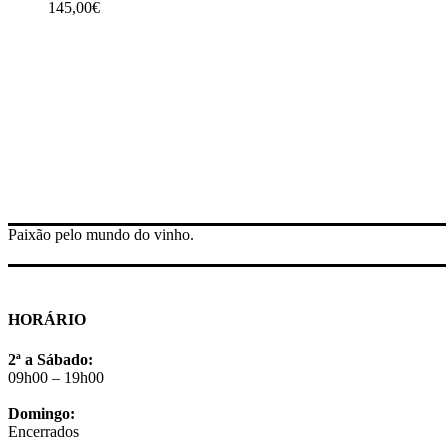
145,00
€
Paixão pelo mundo do vinho.
HORÁRIO
2ª a Sábado:
09h00 – 19h00
Domingo:
Encerrados