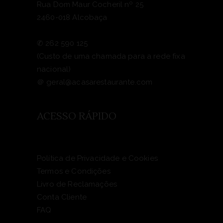
Rua Dom Maur Cocheril nº 25
2460-018 Alcobaça
✆
262 590 125
(Custo de uma chamada para a rede fixa
nacional)
＠
geral@acasarestaurante.com
ACESSO RÁPIDO
Política de Privacidade e Cookies
Termos e Condições
Livro de Reclamações
Conta Cliente
FAQ