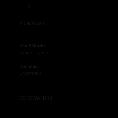
HORÁRIO
2ª a Sábado:
09h00 – 19h00
Domingo:
Encerrados
CONTACTOS