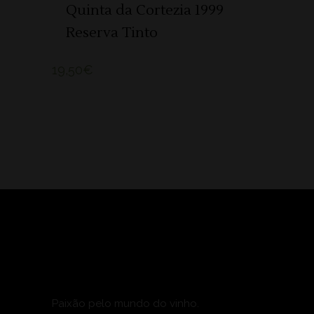
Quinta da Cortezia 1999
Reserva Tinto
19,50
€
Paixão pelo mundo do vinho.