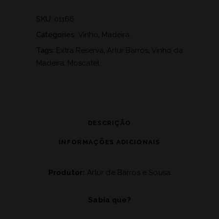
SKU:
01166
Categories:
Vinho
,
Madeira
Tags:
Extra Reserva
,
Artur Barros
,
Vinho da
Madeira
,
Moscatel
DESCRIÇÃO
INFORMAÇÕES ADICIONAIS
Produtor:
Artur de Barros e Sousa
Sabia que?