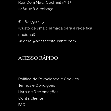
Rua Dom Maur Cocheril nº 25
2460-018 Alcobaça
✆
262 590 125
(Custo de uma chamada para a rede fixa
nacional)
＠
geral@acasarestaurante.com
ACESSO RÁPIDO
Política de Privacidade e Cookies
Termos e Condições
Livro de Reclamações
Conta Cliente
FAQ