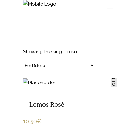
Showing the single result
SOLD
LER MAIS
Lemos Rosé
10,50
€