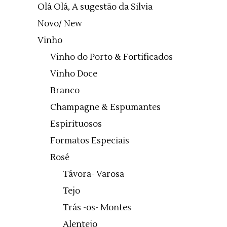
Olá Olá, A sugestão da Silvia
Novo/ New
Vinho
Vinho do Porto & Fortificados
Vinho Doce
Branco
Champagne & Espumantes
Espirituosos
Formatos Especiais
Rosé
Távora- Varosa
Tejo
Trás -os- Montes
Alentejo