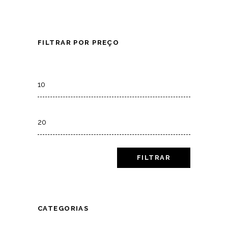
FILTRAR POR PREÇO
Min
price
Max
price
FILTRAR
CATEGORIAS