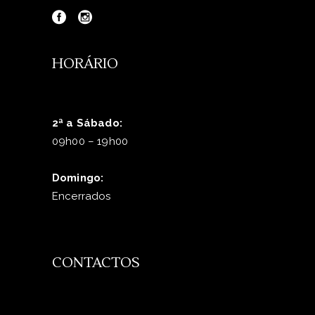
HORÁRIO
2ª a Sábado:
09h00 – 19h00
Domingo:
Encerrados
CONTACTOS