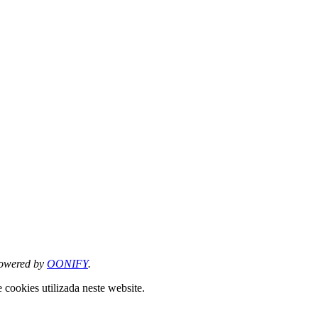
owered by
OONIFY
.
 cookies utilizada neste website.