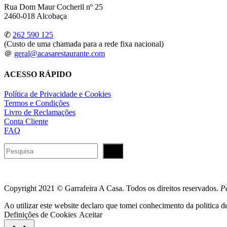
Rua Dom Maur Cocheril nº 25
2460-018 Alcobaça
✆
262 590 125
(Custo de uma chamada para a rede fixa nacional)
＠
geral@acasarestaurante.com
ACESSO RÁPIDO
Política de Privacidade e Cookies
Termos e Condições
Livro de Reclamações
Conta Cliente
FAQ
Pesquisar
Copyright 2021 © Garrafeira A Casa. Todos os direitos reservados.
P
Ao utilizar este website declaro que tomei conhecimento da politica de
Definições de Cookies
Aceitar