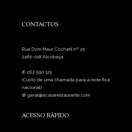
CONTACTOS
Rua Dom Maur Cocheril nº 25
2460-018 Alcobaça
✆
262 590 125
(Custo de uma chamada para a rede fixa
nacional)
＠
geral@acasarestaurante.com
ACESSO RÁPIDO