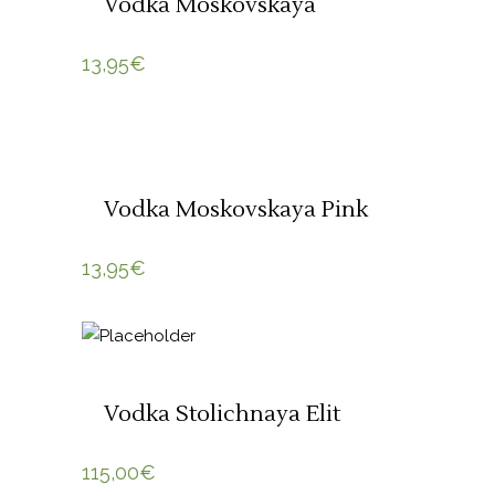
Vodka Moskovskaya
13,95
€
ADICIONAR 🛒
Vodka Moskovskaya Pink
13,95
€
ADICIONAR 🛒
Vodka Stolichnaya Elit
115,00
€