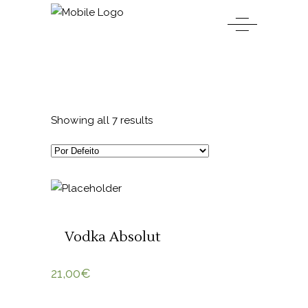
Showing all 7 results
ADICIONAR 🛒
Vodka Absolut
21,00
€