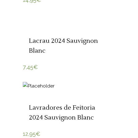
SOLD
LER MAIS
Lacrau 2024 Sauvignon
Blanc
7,45
€
ADICIONAR 🛒
Lavradores de Feitoria
2024 Sauvignon Blanc
12,95
€