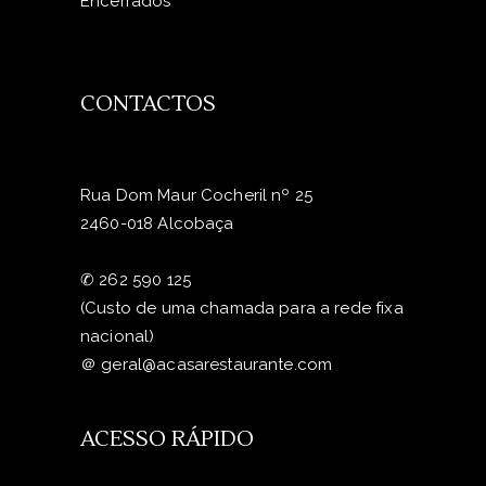
Encerrados
CONTACTOS
Rua Dom Maur Cocheril nº 25
2460-018 Alcobaça
✆
262 590 125
(Custo de uma chamada para a rede fixa
nacional)
＠
geral@acasarestaurante.com
ACESSO RÁPIDO