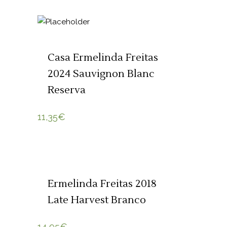
ADICIONAR 🛒
Casa Ermelinda Freitas
2024 Sauvignon Blanc
Reserva
11,35
€
ADICIONAR 🛒
Ermelinda Freitas 2018
Late Harvest Branco
14,95
€