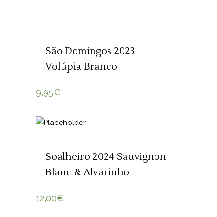
ADICIONAR 🛒
São Domingos 2023
Volúpia Branco
9,95
€
ADICIONAR 🛒
Soalheiro 2024 Sauvignon
Blanc & Alvarinho
12,00
€