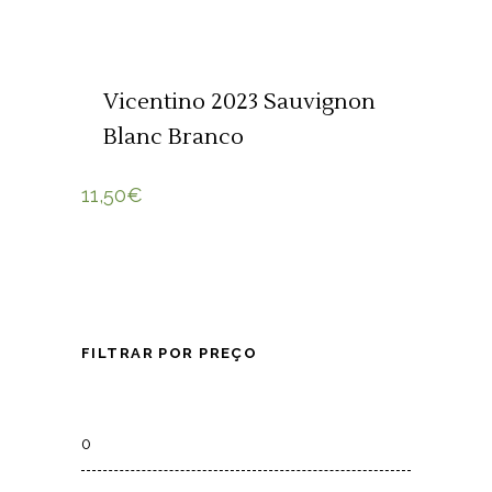
ADICIONAR 🛒
Vicentino 2023 Sauvignon
Blanc Branco
11,50
€
FILTRAR POR PREÇO
Min
price