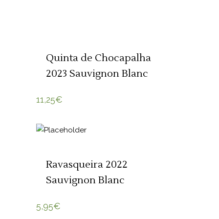
ADICIONAR 🛒
Quinta de Chocapalha
2023 Sauvignon Blanc
11,25
€
ADICIONAR 🛒
Ravasqueira 2022
Sauvignon Blanc
5,95
€