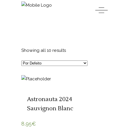
Showing all 10 results
ADICIONAR 🛒
Astronauta 2024
Sauvignon Blanc
8,95
€