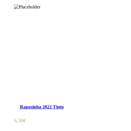
ADICIONAR 🛒
Raposinha 2022 Tinto
6,50
€