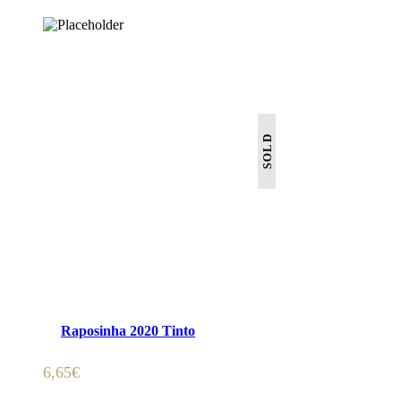
SOLD
LER MAIS
Raposinha 2020 Tinto
6,65
€