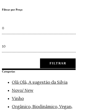
Filtrar por Preço
Min
price
Max
price
FILTRAR
Categorias
Olá Olá, A sugestão da Silvia
Novo/ New
Vinho
Orgânico, Biodinâmico, Vegan,