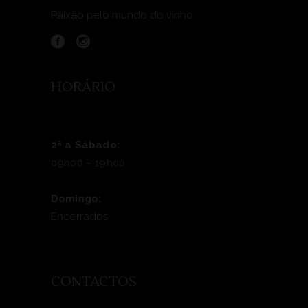
Paixão pelo mundo do vinho.
HORÁRIO
2ª a Sábado:
09h00 – 19h00
Domingo:
Encerrados
CONTACTOS