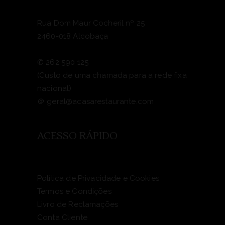
Rua Dom Maur Cocheril nº 25
2460-018 Alcobaça
✆
262 590 125
(Custo de uma chamada para a rede fixa
nacional)
＠
geral@acasarestaurante.com
ACESSO RÁPIDO
Política de Privacidade e Cookies
Termos e Condições
Livro de Reclamações
Conta Cliente