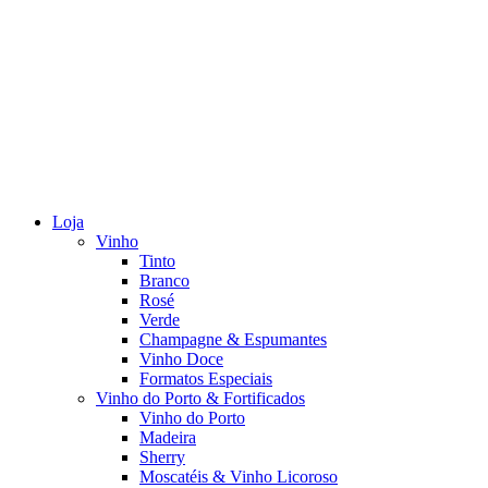
Loja
Vinho
Tinto
Branco
Rosé
Verde
Champagne & Espumantes
Vinho Doce
Formatos Especiais
Vinho do Porto & Fortificados
Vinho do Porto
Madeira
Sherry
Moscatéis & Vinho Licoroso