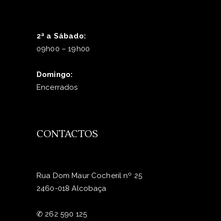
2ª a Sábado:
09h00 – 19h00
Domingo:
Encerrados
CONTACTOS
Rua Dom Maur Cocheril nº 25
2460-018 Alcobaça
✆
262 590 125