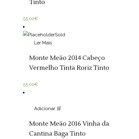
Tinto
55,00
€
Sold
Ler Mais
Monte Meão 2014 Cabeço
Vermelho Tinta Roriz Tinto
55,00
€
Adicionar 🛒
Monte Meão 2016 Vinha da
Cantina Baga Tinto