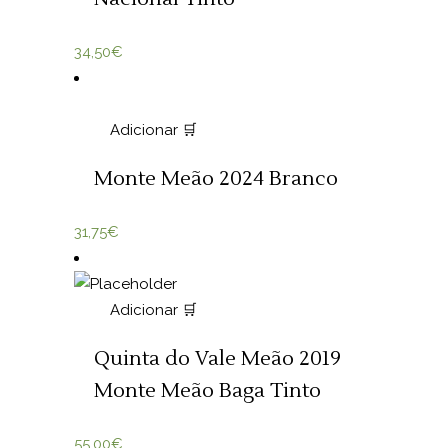
34,50
€
Adicionar 🛒
Monte Meão 2024 Branco
31,75
€
Adicionar 🛒
Quinta do Vale Meão 2019
Monte Meão Baga Tinto
55,00
€