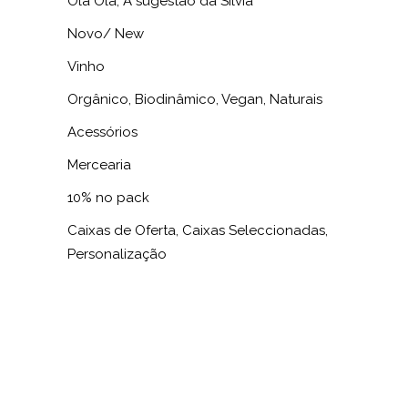
Olá Olá, A sugestão da Silvia
Novo/ New
Vinho
Orgânico, Biodinâmico, Vegan, Naturais
Acessórios
Mercearia
10% no pack
Caixas de Oferta, Caixas Seleccionadas,
Personalização