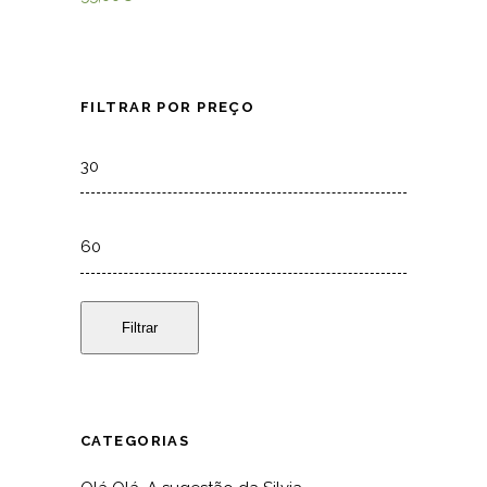
FILTRAR POR PREÇO
Min
price
Max
price
Filtrar
CATEGORIAS