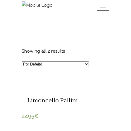
Showing all 2 results
ADICIONAR 🛒
Limoncello Pallini
22,95
€