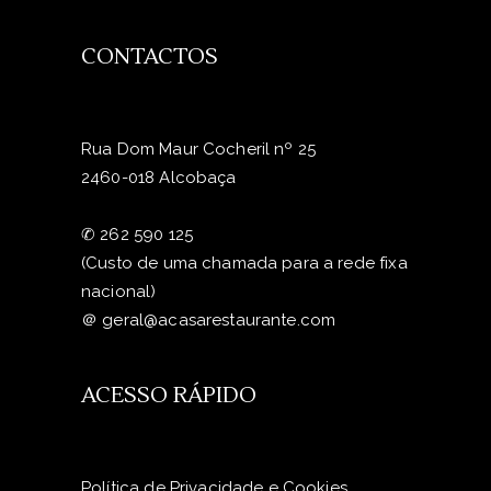
CONTACTOS
Rua Dom Maur Cocheril nº 25
2460-018 Alcobaça
✆
262 590 125
(Custo de uma chamada para a rede fixa
nacional)
＠
geral@acasarestaurante.com
ACESSO RÁPIDO
Política de Privacidade e Cookies