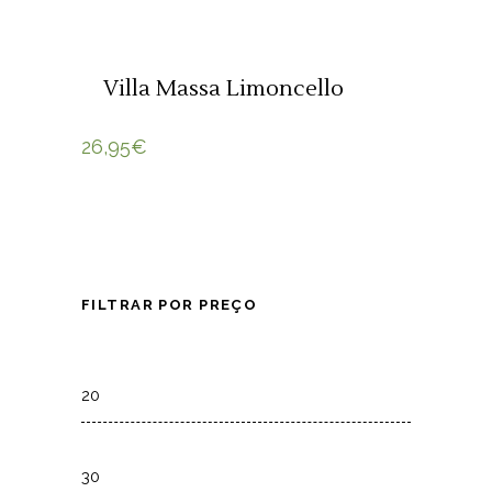
ADICIONAR 🛒
Villa Massa Limoncello
26,95
€
FILTRAR POR PREÇO
Min
price
Max