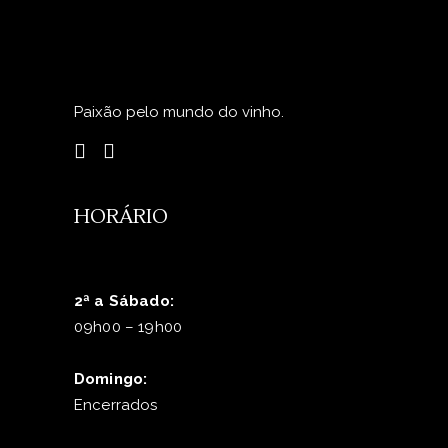
Paixão pelo mundo do vinho.
HORÁRIO
2ª a Sábado:
09h00 – 19h00
Domingo:
Encerrados