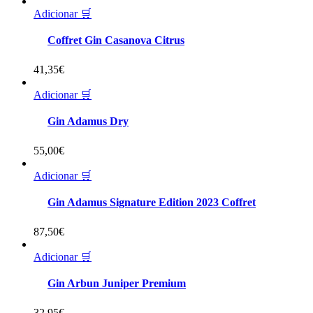
Adicionar 🛒
Coffret Gin Casanova Citrus
41,35
€
Adicionar 🛒
Gin Adamus Dry
55,00
€
Adicionar 🛒
Gin Adamus Signature Edition 2023 Coffret
87,50
€
Adicionar 🛒
Gin Arbun Juniper Premium
32,95
€