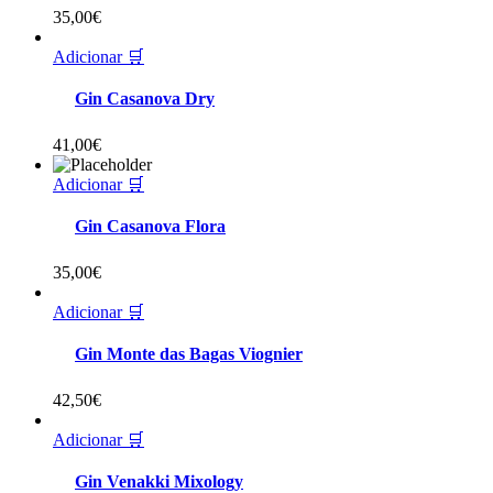
35,00
€
Adicionar 🛒
Gin Casanova Dry
41,00
€
Adicionar 🛒
Gin Casanova Flora
35,00
€
Adicionar 🛒
Gin Monte das Bagas Viognier
42,50
€
Adicionar 🛒
Gin Venakki Mixology