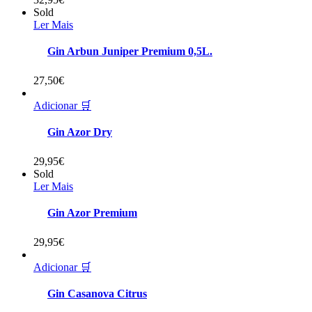
Sold
Ler Mais
Gin Arbun Juniper Premium 0,5L.
27,50
€
Adicionar 🛒
Gin Azor Dry
29,95
€
Sold
Ler Mais
Gin Azor Premium
29,95
€
Adicionar 🛒
Gin Casanova Citrus