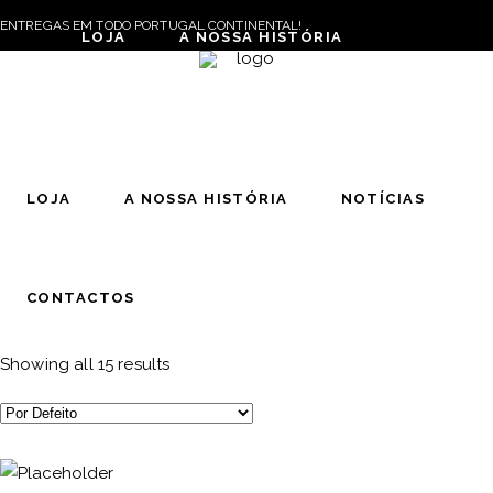
ENTREGAS EM TODO PORTUGAL CONTINENTAL!
LOJA
A NOSSA HISTÓRIA
NOTÍCIAS
CONTACTOS
LOJA
A NOSSA HISTÓRIA
NOTÍCIAS
CONTACTOS
Showing all 15 results