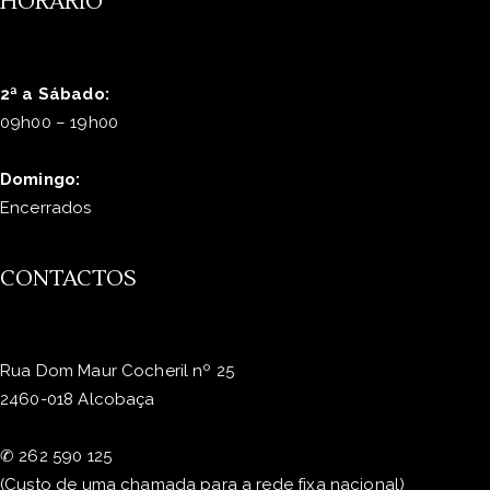
HORÁRIO
2ª a Sábado:
09h00 – 19h00
Domingo:
Encerrados
CONTACTOS
Rua Dom Maur Cocheril nº 25
2460-018 Alcobaça
✆
262 590 125
(Custo de uma chamada para a rede fixa nacional)