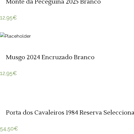
Monte da Peceguina 2025 Branco
12,95
€
Musgo 2024 Encruzado Branco
12,95
€
Porta dos Cavaleiros 1984 Reserva Seleccio
54,50
€