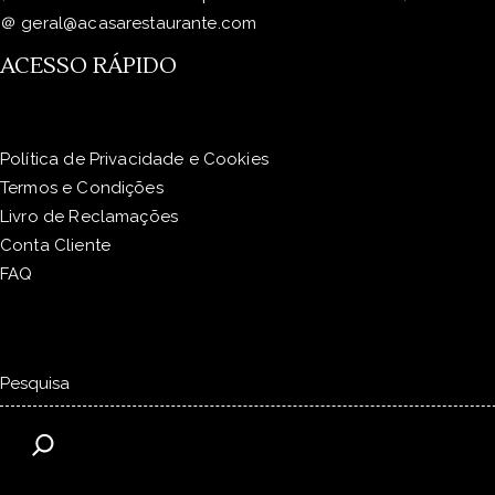
＠
geral@acasarestaurante.com
ACESSO RÁPIDO
Política de Privacidade e Cookies
Termos e Condições
Livro de Reclamações
Conta Cliente
FAQ
Pesquisar