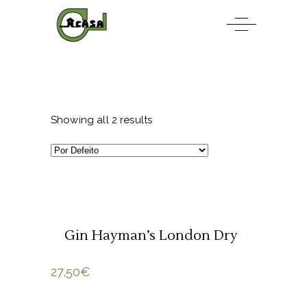
Showing all 2 results
ADICIONAR 🛒
Gin Hayman’s London Dry
27,50
€