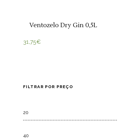
SOLD
LER MAIS
Ventozelo Dry Gin 0,5L
31,75
€
FILTRAR POR PREÇO
Min
price
Max