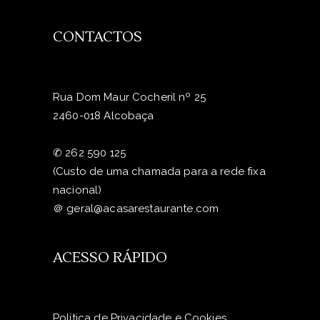
CONTACTOS
Rua Dom Maur Cocheril nº 25
2460-018 Alcobaça
✆
262 590 125
(Custo de uma chamada para a rede fixa
nacional)
＠
geral@acasarestaurante.com
ACESSO RÁPIDO
Política de Privacidade e Cookies