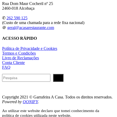
Rua Dom Maur Cocheril nº 25
2460-018 Alcobaça
✆
262 590 125
(Custo de uma chamada para a rede fixa nacional)
＠
geral@acasarestaurante.com
ACESSO RÁPIDO
Política de Privacidade e Cookies
Termos e Condições
Livro de Reclamações
Conta Cliente
FAQ
Pesquisar
Copyright 2021 © Garrafeira A Casa. Todos os direitos reservados.
Powered by
OONIFY
.
Ao utilizar este website declaro que tomei conhecimento da
politica de cookies utilizada neste website.