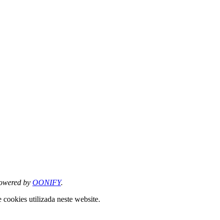
owered by
OONIFY
.
 cookies utilizada neste website.