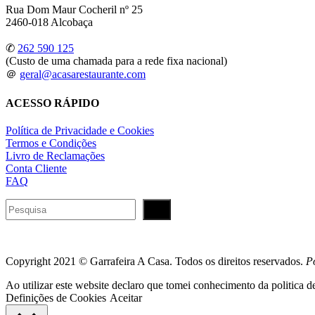
Rua Dom Maur Cocheril nº 25
2460-018 Alcobaça
✆
262 590 125
(Custo de uma chamada para a rede fixa nacional)
＠
geral@acasarestaurante.com
ACESSO RÁPIDO
Política de Privacidade e Cookies
Termos e Condições
Livro de Reclamações
Conta Cliente
FAQ
Pesquisar
Copyright 2021 © Garrafeira A Casa. Todos os direitos reservados.
P
Ao utilizar este website declaro que tomei conhecimento da politica de
Definições de Cookies
Aceitar