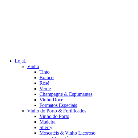
Loja
Vinho
Tinto
Branco
Rosé
Verde
Champagne & Espumantes
Vinho Doce
Formatos Especiais
Vinho do Porto & Fortificados
Vinho do Porto
Madeira
Sherry
Moscatéis & Vinho Licoroso