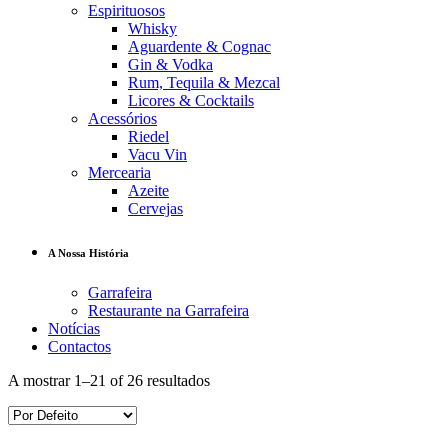
Espirituosos
Whisky
Aguardente & Cognac
Gin & Vodka
Rum, Tequila & Mezcal
Licores & Cocktails
Acessórios
Riedel
Vacu Vin
Mercearia
Azeite
Cervejas
A Nossa História
Garrafeira
Restaurante na Garrafeira
Notícias
Contactos
A mostrar 1–21 of 26 resultados