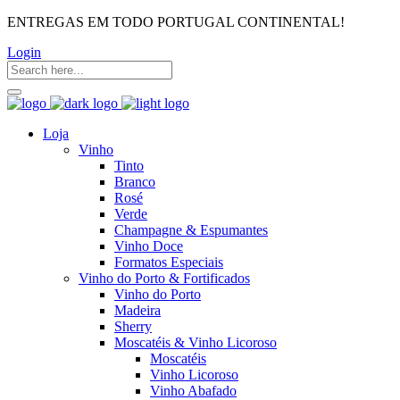
ENTREGAS EM TODO PORTUGAL CONTINENTAL!
Login
Loja
Vinho
Tinto
Branco
Rosé
Verde
Champagne & Espumantes
Vinho Doce
Formatos Especiais
Vinho do Porto & Fortificados
Vinho do Porto
Madeira
Sherry
Moscatéis & Vinho Licoroso
Moscatéis
Vinho Licoroso
Vinho Abafado