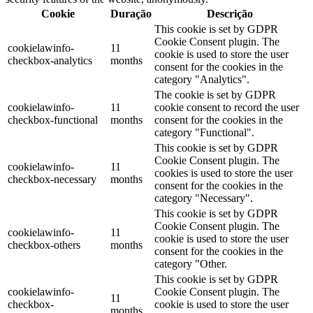
Cookie
Duração
Descrição
This cookie is set by GDPR
Cookie Consent plugin. The
cookielawinfo-
11
cookie is used to store the user
checkbox-analytics
months
consent for the cookies in the
category "Analytics".
The cookie is set by GDPR
cookielawinfo-
11
cookie consent to record the user
checkbox-functional
months
consent for the cookies in the
category "Functional".
This cookie is set by GDPR
Cookie Consent plugin. The
cookielawinfo-
11
cookies is used to store the user
checkbox-necessary
months
consent for the cookies in the
category "Necessary".
This cookie is set by GDPR
Cookie Consent plugin. The
cookielawinfo-
11
cookie is used to store the user
checkbox-others
months
consent for the cookies in the
category "Other.
This cookie is set by GDPR
cookielawinfo-
Cookie Consent plugin. The
11
checkbox-
cookie is used to store the user
months