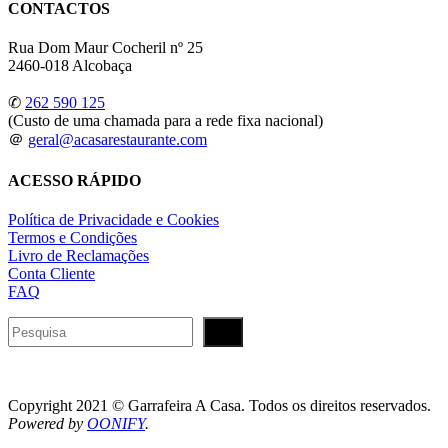
CONTACTOS
Rua Dom Maur Cocheril nº 25
2460-018 Alcobaça
✆
262 590 125
(Custo de uma chamada para a rede fixa nacional)
＠
geral@acasarestaurante.com
ACESSO RÁPIDO
Política de Privacidade e Cookies
Termos e Condições
Livro de Reclamações
Conta Cliente
FAQ
Pesquisar
Copyright 2021 © Garrafeira A Casa. Todos os direitos reservados.
Powered by
OONIFY
.