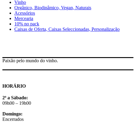
Vinho
Orgânico, Biodinâmico, Vegan, Naturais
Acessórios
Mercearia
10% no pack
Caixas de Oferta, Caixas Seleccionadas, Personalização
Paixão pelo mundo do vinho.
HORÁRIO
2ª a Sábado:
09h00 – 19h00
Domingo:
Encerrados