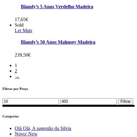
Blandy’s 5 Anos Verdelho Madeira
17,65
€
Sold
Ler Mais
Blandy’s 50 Anos Malmsey Madeira
239,50
€
1
2
→
Filtrar por Preço
Min
Max
Filtrar
price
price
Categorias
Olá Olá, A sugestão da Silvia
Novo/ New