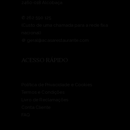
2460-018 Alcobaça
✆
262 590 125
(Custo de uma chamada para a rede fixa
nacional)
＠
geral@acasarestaurante.com
ACESSO RÁPIDO
Política de Privacidade e Cookies
Termos e Condições
Livro de Reclamações
Conta Cliente
FAQ