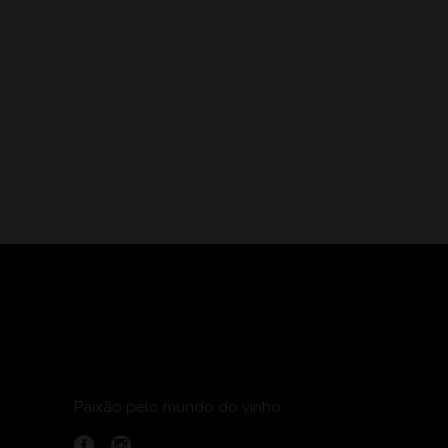
Paixão pelo mundo do vinho.