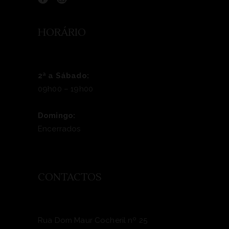
HORÁRIO
2ª a Sábado:
09h00 – 19h00
Domingo:
Encerrados
CONTACTOS
Rua Dom Maur Cocheril nº 25