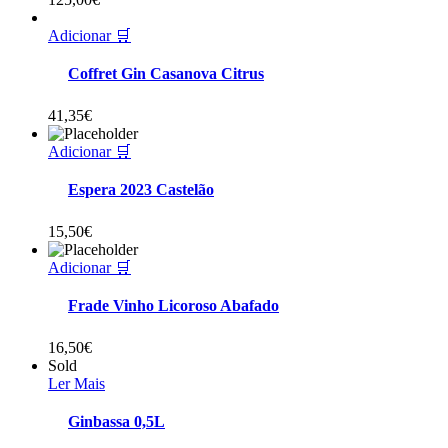
Adicionar 🛒
Coffret Gin Casanova Citrus
41,35
€
Adicionar 🛒
Espera 2023 Castelão
15,50
€
Adicionar 🛒
Frade Vinho Licoroso Abafado
16,50
€
Sold
Ler Mais
Ginbassa 0,5L