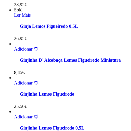
28,95
€
Sold
Ler Mais
Ginja Lemos Figueiredo 0,5L
26,95
€
Adicionar 🛒
Ginjinha D’ Alcobaça Lemos Figueiredo Miniatura
8,45
€
Adicionar 🛒
Ginjinha Lemos Figueiredo
25,50
€
Adicionar 🛒
Ginjinha Lemos Figueiredo 0,5L