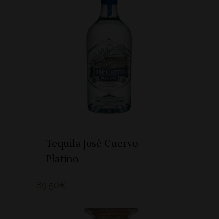
ADICIONAR
Tequila José Cuervo
Platino
89,50
€