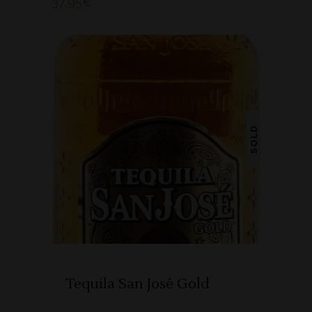
37,95
€
SOLD
LER MAIS
Tequila San José Gold