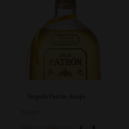
ADICIONAR
Tequila Patrón Añejo
69,95
€