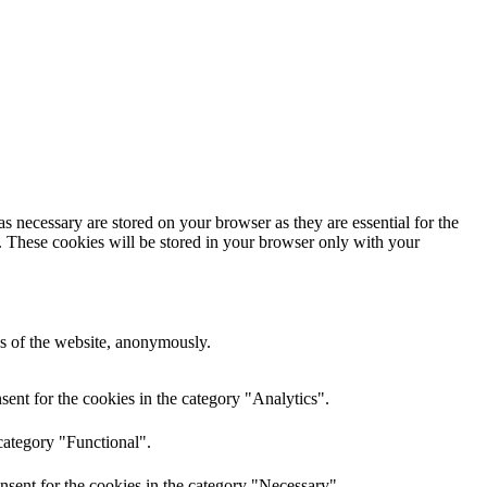
s necessary are stored on your browser as they are essential for the
e. These cookies will be stored in your browser only with your
res of the website, anonymously.
ent for the cookies in the category "Analytics".
category "Functional".
nsent for the cookies in the category "Necessary".