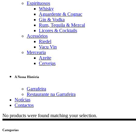
Espirituosos
Whisky
Aguardente & Cognac
Gin & Vodka
Rum, Tequila & Mezcal
Licores & Cocktails
Acessórios
Riedel
Vacu Vin
Mercearia
Azeite
Cervejas
A Nossa História
Garrafeira
Restaurante na Garrafeira
Notícias
Contactos
No products were found matching your selection.
Categorias