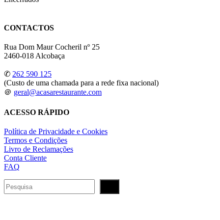
CONTACTOS
Rua Dom Maur Cocheril nº 25
2460-018 Alcobaça
✆
262 590 125
(Custo de uma chamada para a rede fixa nacional)
＠
geral@acasarestaurante.com
ACESSO RÁPIDO
Política de Privacidade e Cookies
Termos e Condições
Livro de Reclamações
Conta Cliente
FAQ
Pesquisar