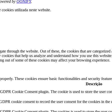
owered by
OONIFY
.
 cookies utilizada neste website.
e through the website. Out of these, the cookies that are categorized a
rty cookies that help us analyze and understand how you use this websit
ting out of some of these cookies may affect your browsing experience.
 properly. These cookies ensure basic functionalities and security featu
Descrição
y GDPR Cookie Consent plugin. The cookie is used to store the user cons
 GDPR cookie consent to record the user consent for the cookies in the 
y GDPR Cookie Consent plugin. The cookies is used to store the user co