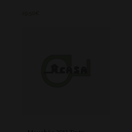
29,50
€
ADICIONAR 🛒