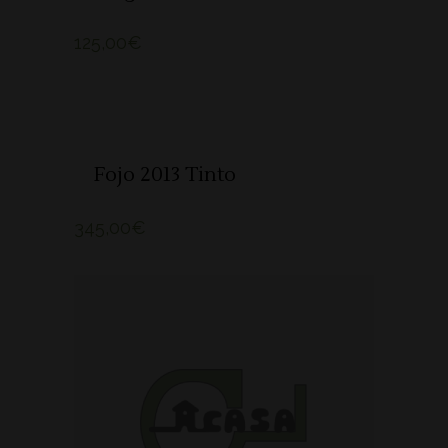
125,00
€
SOLD
LER MAIS
Fojo 2013 Tinto
345,00
€
ADICIONAR 🛒