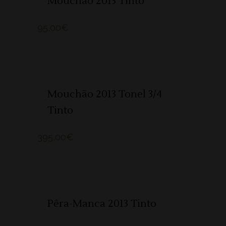
Mouchão 2013 Tinto
95,00
€
SOLD
LER MAIS
Mouchão 2013 Tonel 3/4
Tinto
395,00
€
ADICIONAR 🛒
Pêra-Manca 2013 Tinto