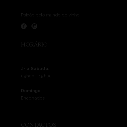
Paixão pelo mundo do vinho.
HORÁRIO
2ª a Sábado:
09h00 – 19h00
Domingo:
Encerrados
CONTACTOS