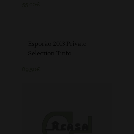
55,00
€
ADICIONAR 🛒
Esporão 2013 Private
Selection Tinto
89,50
€
ADICIONAR 🛒