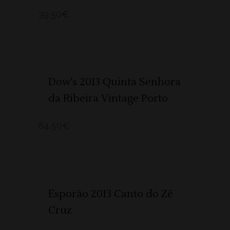
39,50
€
ADICIONAR 🛒
Dow’s 2013 Quinta Senhora
da Ribeira Vintage Porto
84,50
€
ADICIONAR 🛒
Esporão 2013 Canto do Zé
Cruz