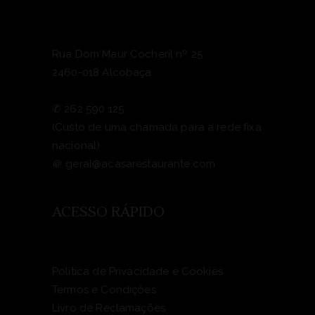
Rua Dom Maur Cocheril nº 25
2460-018 Alcobaça
✆
262 590 125
(Custo de uma chamada para a rede fixa
nacional)
＠
geral@acasarestaurante.com
ACESSO RÁPIDO
Política de Privacidade e Cookies
Termos e Condições
Livro de Reclamações