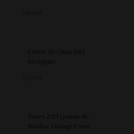
145,00
€
ADICIONAR 🛒
Cortes de Cima 2013
Incógnito
150,00
€
ADICIONAR 🛒
Dow’s 2013 Quinta do
Bonfim Vintage Porto