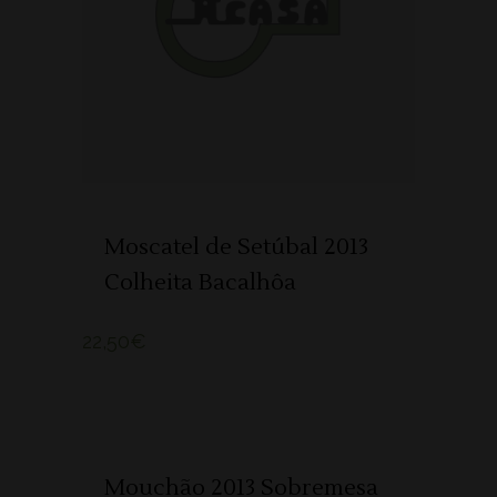
ADICIONAR 🛒
Moscatel de Setúbal 2013
Colheita Bacalhôa
22,50
€
ADICIONAR 🛒
Mouchão 2013 Sobremesa