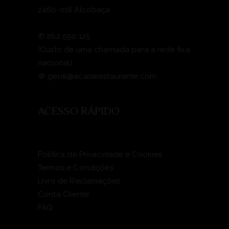
2460-018 Alcobaça
✆
262 590 125
(Custo de uma chamada para a rede fixa
nacional)
＠
geral@acasarestaurante.com
ACESSO RÁPIDO
Política de Privacidade e Cookies
Termos e Condições
Livro de Reclamações
Conta Cliente
FAQ