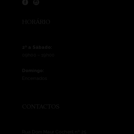
HORÁRIO
2ª a Sábado:
09h00 – 19h00
Domingo:
Encerrados
CONTACTOS
Rua Dom Maur Cocheril nº 25