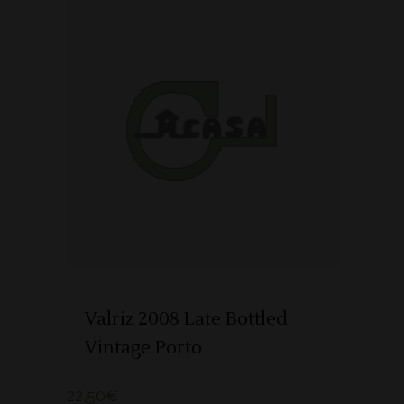
ADICIONAR
Valriz 2008 Late Bottled
Vintage Porto
22,50
€