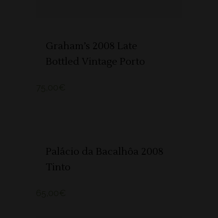
Graham’s 2008 Late
Bottled Vintage Porto
75,00
€
ADICIONAR
Palácio da Bacalhôa 2008
Tinto
65,00
€