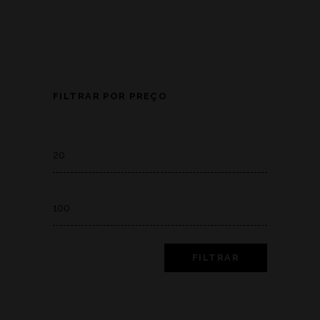
FILTRAR POR PREÇO
Min
price
Max
price
FILTRAR