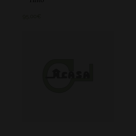
Tinto
95,00
€
ADICIONAR