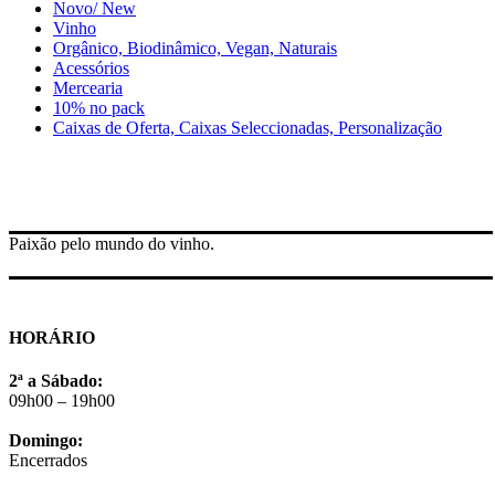
Novo/ New
Vinho
Orgânico, Biodinâmico, Vegan, Naturais
Acessórios
Mercearia
10% no pack
Caixas de Oferta, Caixas Seleccionadas, Personalização
Paixão pelo mundo do vinho.
HORÁRIO
2ª a Sábado:
09h00 – 19h00
Domingo:
Encerrados