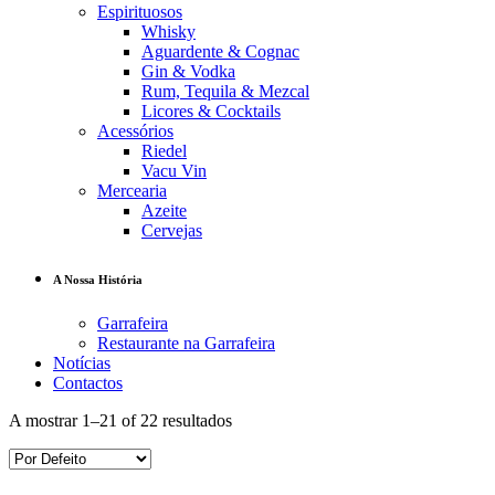
Espirituosos
Whisky
Aguardente & Cognac
Gin & Vodka
Rum, Tequila & Mezcal
Licores & Cocktails
Acessórios
Riedel
Vacu Vin
Mercearia
Azeite
Cervejas
A Nossa História
Garrafeira
Restaurante na Garrafeira
Notícias
Contactos
A mostrar 1–21 of 22 resultados