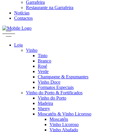
Garrafeira
Restaurante na Garrafeira
Notícias
Contactos
Loja
Vinho
Tinto
Branco
Rosé
Verde
Champagne & Espumantes
Vinho Doce
Formatos Especiais
Vinho do Porto & Fortificados
Vinho do Porto
Madeira
Sherry
Moscatéis & Vinho Licoroso
Moscatéis
Vinho Licoroso
Vinho Abafado