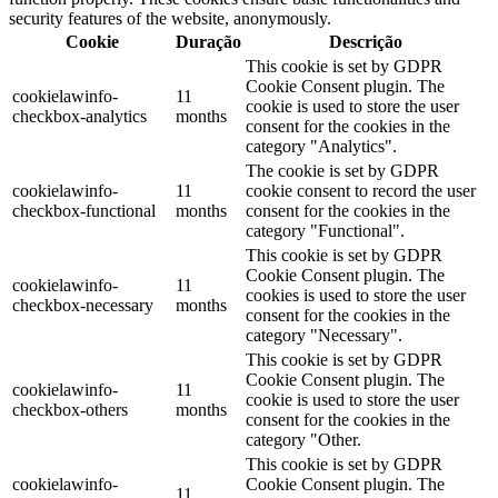
security features of the website, anonymously.
Cookie
Duração
Descrição
This cookie is set by GDPR
Cookie Consent plugin. The
cookielawinfo-
11
cookie is used to store the user
checkbox-analytics
months
consent for the cookies in the
category "Analytics".
The cookie is set by GDPR
cookielawinfo-
11
cookie consent to record the user
checkbox-functional
months
consent for the cookies in the
category "Functional".
This cookie is set by GDPR
Cookie Consent plugin. The
cookielawinfo-
11
cookies is used to store the user
checkbox-necessary
months
consent for the cookies in the
category "Necessary".
This cookie is set by GDPR
Cookie Consent plugin. The
cookielawinfo-
11
cookie is used to store the user
checkbox-others
months
consent for the cookies in the
category "Other.
This cookie is set by GDPR
cookielawinfo-
Cookie Consent plugin. The
11