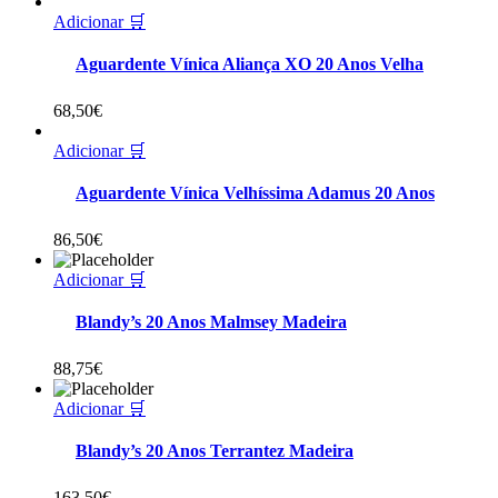
Adicionar 🛒
Aguardente Vínica Aliança XO 20 Anos Velha
68,50
€
Adicionar 🛒
Aguardente Vínica Velhíssima Adamus 20 Anos
86,50
€
Adicionar 🛒
Blandy’s 20 Anos Malmsey Madeira
88,75
€
Adicionar 🛒
Blandy’s 20 Anos Terrantez Madeira
163,50
€