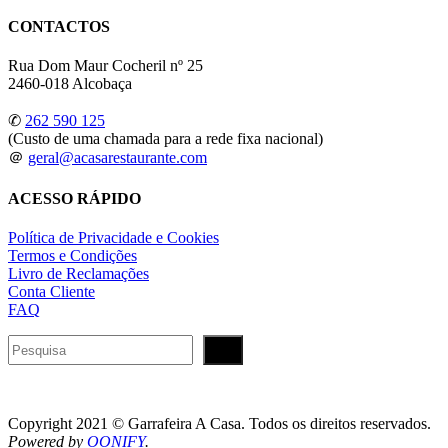
CONTACTOS
Rua Dom Maur Cocheril nº 25
2460-018 Alcobaça
✆
262 590 125
(Custo de uma chamada para a rede fixa nacional)
＠
geral@acasarestaurante.com
ACESSO RÁPIDO
Política de Privacidade e Cookies
Termos e Condições
Livro de Reclamações
Conta Cliente
FAQ
Pesquisar
Copyright 2021 © Garrafeira A Casa. Todos os direitos reservados.
Powered by
OONIFY
.