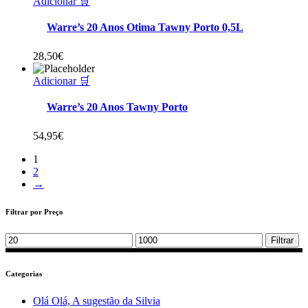
Adicionar 🛒
Warre’s 20 Anos Otima Tawny Porto 0,5L
28,50
€
Adicionar 🛒
Warre’s 20 Anos Tawny Porto
54,95
€
1
2
→
Filtrar por Preço
Min
Max
Filtrar
price
price
Categorias
Olá Olá, A sugestão da Silvia