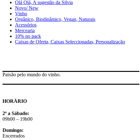
Olá Olá, A sugestão da Silvia
Novo/ New
Vinho
Orgânico, Biodinâmico, Vegan, Naturais
Acessórios
Mercearia
10% no pack
Caixas de Oferta, Caixas Seleccionadas, Personalização
Paixão pelo mundo do vinho.
HORÁRIO
2ª a Sábado:
09h00 – 19h00
Domingo:
Encerrados