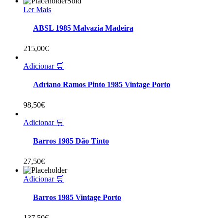
Sold
Ler Mais
ABSL 1985 Malvazia Madeira
215,00
€
Adicionar 🛒
Adriano Ramos Pinto 1985 Vintage Porto
98,50
€
Adicionar 🛒
Barros 1985 Dão Tinto
27,50
€
Adicionar 🛒
Barros 1985 Vintage Porto
137,50
€