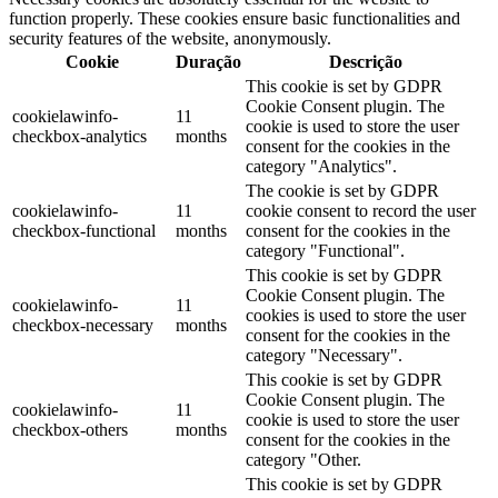
function properly. These cookies ensure basic functionalities and
security features of the website, anonymously.
Cookie
Duração
Descrição
This cookie is set by GDPR
Cookie Consent plugin. The
cookielawinfo-
11
cookie is used to store the user
checkbox-analytics
months
consent for the cookies in the
category "Analytics".
The cookie is set by GDPR
cookielawinfo-
11
cookie consent to record the user
checkbox-functional
months
consent for the cookies in the
category "Functional".
This cookie is set by GDPR
Cookie Consent plugin. The
cookielawinfo-
11
cookies is used to store the user
checkbox-necessary
months
consent for the cookies in the
category "Necessary".
This cookie is set by GDPR
Cookie Consent plugin. The
cookielawinfo-
11
cookie is used to store the user
checkbox-others
months
consent for the cookies in the
category "Other.
This cookie is set by GDPR