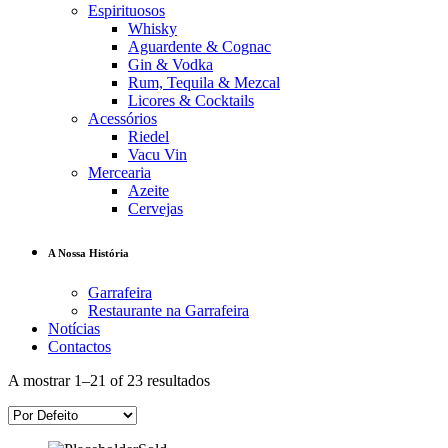
Espirituosos
Whisky
Aguardente & Cognac
Gin & Vodka
Rum, Tequila & Mezcal
Licores & Cocktails
Acessórios
Riedel
Vacu Vin
Mercearia
Azeite
Cervejas
A Nossa História
Garrafeira
Restaurante na Garrafeira
Notícias
Contactos
A mostrar 1–21 of 23 resultados