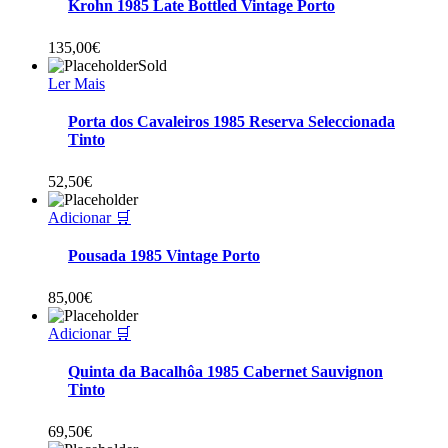
Krohn 1985 Late Bottled Vintage Porto
135,00
€
Sold
Ler Mais
Porta dos Cavaleiros 1985 Reserva Seleccionada
Tinto
52,50
€
Adicionar 🛒
Pousada 1985 Vintage Porto
85,00
€
Adicionar 🛒
Quinta da Bacalhôa 1985 Cabernet Sauvignon
Tinto
69,50
€