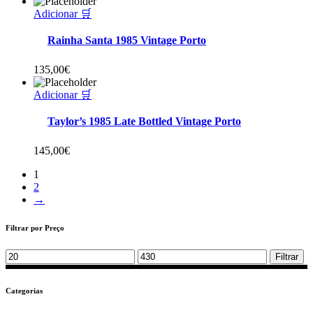
Adicionar 🛒
Rainha Santa 1985 Vintage Porto
135,00
€
Adicionar 🛒
Taylor’s 1985 Late Bottled Vintage Porto
145,00
€
1
2
→
Filtrar por Preço
Min
Max
Filtrar
price
price
Categorias