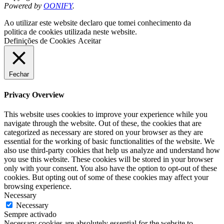
Powered by
OONIFY
.
Ao utilizar este website declaro que tomei conhecimento da
politica de cookies utilizada neste website.
Definições de Cookies
Aceitar
Fechar
Privacy Overview
This website uses cookies to improve your experience while you
navigate through the website. Out of these, the cookies that are
categorized as necessary are stored on your browser as they are
essential for the working of basic functionalities of the website. We
also use third-party cookies that help us analyze and understand how
you use this website. These cookies will be stored in your browser
only with your consent. You also have the option to opt-out of these
cookies. But opting out of some of these cookies may affect your
browsing experience.
Necessary
Necessary
Sempre activado
Necessary cookies are absolutely essential for the website to