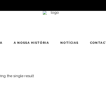
JA
A NOSSA HISTÓRIA
NOTÍCIAS
CONTAC
ng the single result
SOLD
LER MAIS