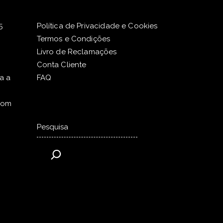
5
Política de Privacidade e Cookies
Termos e Condições
Livro de Reclamações
Conta Cliente
a a
FAQ
com
Pesquisar