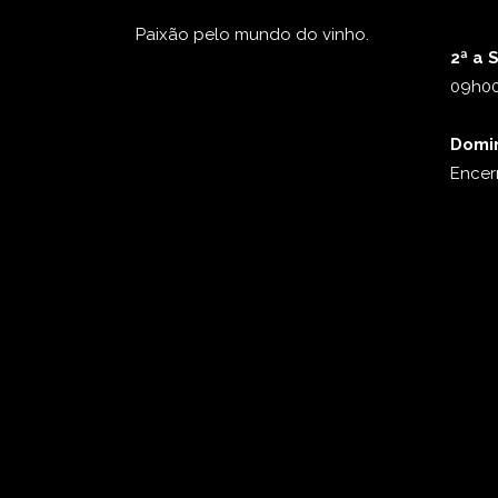
Paixão pelo mundo do vinho.
2ª a 
09h00
Domi
Encer