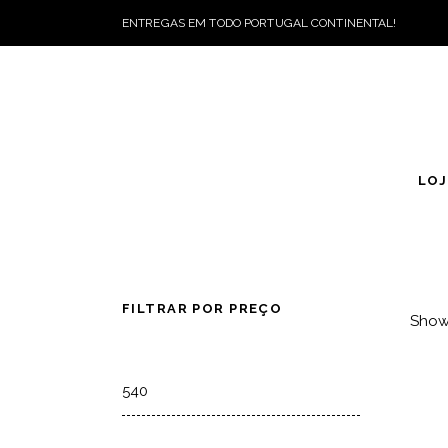
ENTREGAS EM TODO PORTUGAL CONTINENTAL!
LO
FILTRAR POR PREÇO
Showi
Min
price