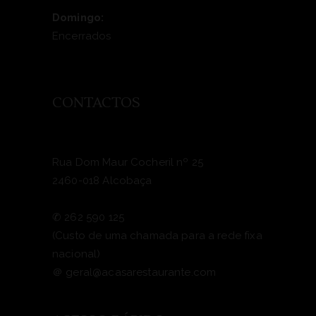
Domingo:
Encerrados
CONTACTOS
Rua Dom Maur Cocheril nº 25
2460-018 Alcobaça
✆
262 590 125
(Custo de uma chamada para a rede fixa
nacional)
＠
geral@acasarestaurante.com