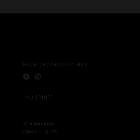
Paixão pelo mundo do vinho.
HORÁRIO
2ª a Sábado:
09h00 – 19h00