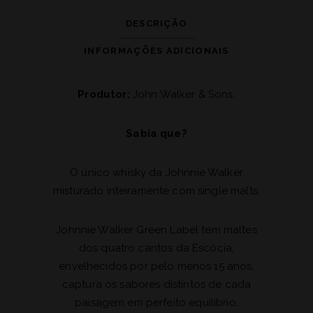
DESCRIÇÃO
INFORMAÇÕES ADICIONAIS
Produtor:
John Walker & Sons.
Sabia que?
O único whisky da Johnnie Walker
misturado inteiramente com single malts.
Johnnie Walker Green Label tem maltes
dos quatro cantos da Escócia,
envelhecidos por pelo menos 15 anos,
captura os sabores distintos de cada
paisagem em perfeito equilíbrio.