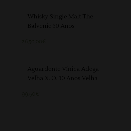
ADICIONAR
Whisky Single Malt The
Balvenie 30 Anos
2.650,00
€
ADICIONAR
Aguardente Vínica Adega
Velha X. O. 30 Anos Velha
99,50
€